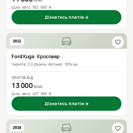
₴/міс
Ціна авто 381 000 ₴
Дізнатись платіж
→
2012
Ford
Kuga
· Кросовер
Чернігів
2.0 Дизель
Автомат
183к км
ПЛАТІЖ ВІД
13 000
₴/міс
Ціна авто 427 000 ₴
Дізнатись платіж
→
2018