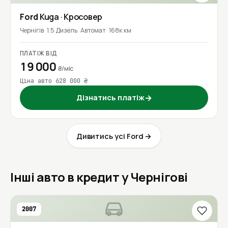
Ford
Kuga
· Кросовер
Чернігів
1.5 Дизель
Автомат
168к км
ПЛАТІЖ ВІД
19 000
₴/міс
Ціна авто 628 000 ₴
Дізнатись платіж
→
Дивитись усі Ford →
Інші авто в кредит у Чернігові
2007