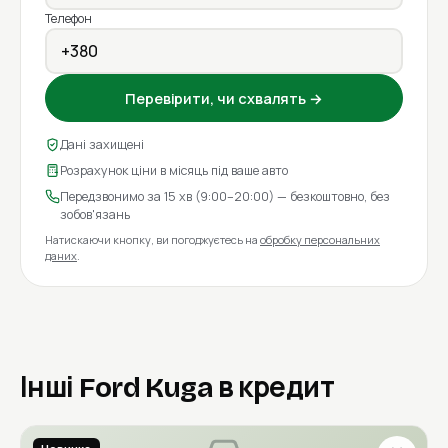
Телефон
Перевірити, чи схвалять →
Дані захищені
Розрахунок ціни в місяць під ваше авто
Передзвонимо за 15 хв (9:00–20:00) — безкоштовно, без
зобов'язань
Натискаючи кнопку, ви погоджуєтесь на
обробку персональних
даних
.
Інші Ford Kuga в кредит