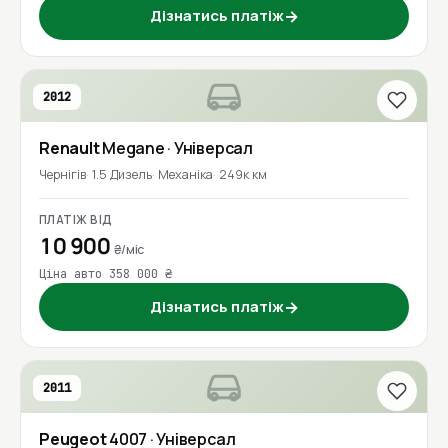
Дізнатись платіж
→
2012
Renault
Megane
· Універсал
Чернігів
1.5 Дизель
Механіка
249к км
ПЛАТІЖ ВІД
10 900
₴/міс
Ціна авто 358 000 ₴
Дізнатись платіж
→
2011
Peugeot
4007
· Універсал