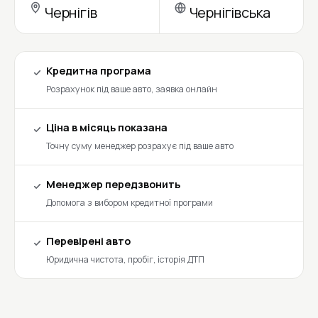
Чернігів
Чернігівська
Кредитна програма
Розрахунок під ваше авто, заявка онлайн
Ціна в місяць показана
Точну суму менеджер розрахує під ваше авто
Менеджер передзвонить
Допомога з вибором кредитної програми
Перевірені авто
Юридична чистота, пробіг, історія ДТП