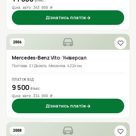
₴/міс
Ціна авто 363 000 ₴
Дізнатись платіж
→
2006
Mercedes-Benz
Vito
· Універсал
Полтава
2.1 Дизель
Механіка
422к км
ПЛАТІЖ ВІД
9 500
₴/міс
Ціна авто 314 000 ₴
Дізнатись платіж
→
2008