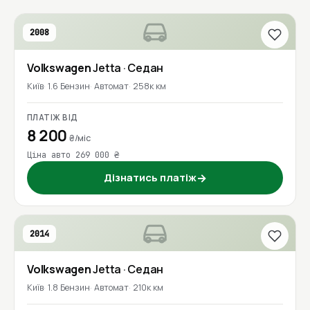
2008
Volkswagen
Jetta
· Седан
Київ
1.6 Бензин
Автомат
258к км
ПЛАТІЖ ВІД
8 200
₴/міс
Ціна авто 269 000 ₴
Дізнатись платіж
→
2014
Volkswagen
Jetta
· Седан
Київ
1.8 Бензин
Автомат
210к км