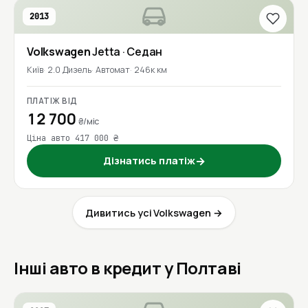
2013
Volkswagen
Jetta
· Седан
Київ
2.0 Дизель
Автомат
246к км
ПЛАТІЖ ВІД
12 700
₴/міс
Ціна авто 417 000 ₴
Дізнатись платіж
→
Дивитись усі Volkswagen →
Інші авто в кредит у Полтаві