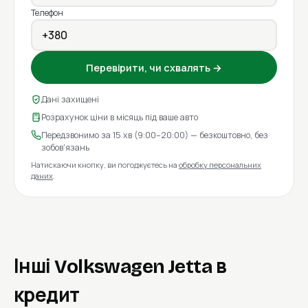
Телефон
Перевірити, чи схвалять →
Дані захищені
Розрахунок ціни в місяць під ваше авто
Передзвонимо за 15 хв (9:00–20:00) — безкоштовно, без
зобов'язань
Натискаючи кнопку, ви погоджуєтесь на
обробку персональних
даних
.
Інші Volkswagen Jetta в
кредит