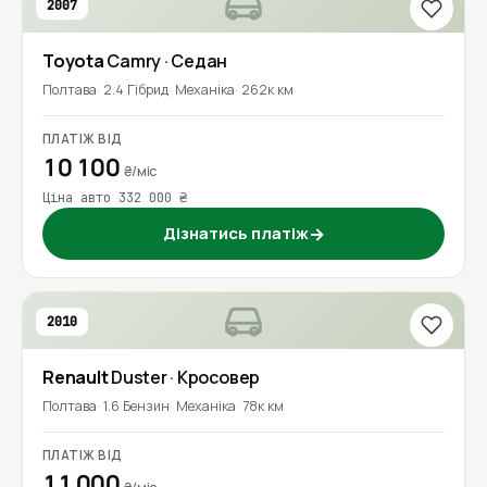
2007
Toyota
Camry
· Седан
Полтава
2.4 Гібрид
Механіка
262к км
ПЛАТІЖ ВІД
10 100
₴/міс
Ціна авто 332 000 ₴
Дізнатись платіж
→
2010
Renault
Duster
· Кросовер
Полтава
1.6 Бензин
Механіка
78к км
ПЛАТІЖ ВІД
11 000