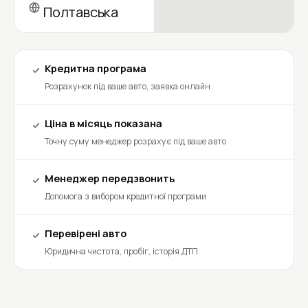
Полтавська
Кредитна програма
Розрахунок під ваше авто, заявка онлайн
Ціна в місяць показана
Точну суму менеджер розрахує під ваше авто
Менеджер передзвонить
Допомога з вибором кредитної програми
Перевірені авто
Юридична чистота, пробіг, історія ДТП