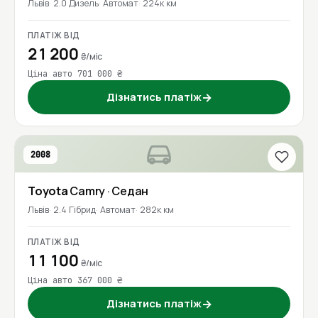
Львів
2.0 Дизель
Автомат
224к км
ПЛАТІЖ ВІД
21 200
₴/міс
Ціна авто 701 000 ₴
Дізнатись платіж
→
2008
Toyota
Camry
· Седан
Львів
2.4 Гібрид
Автомат
282к км
ПЛАТІЖ ВІД
11 100
₴/міс
Ціна авто 367 000 ₴
Дізнатись платіж
→