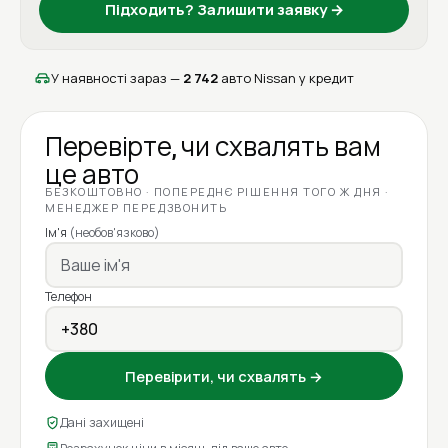
Підходить? Залишити заявку →
У наявності зараз —
2 742
авто Nissan у кредит
Перевірте, чи схвалять вам
це авто
БЕЗКОШТОВНО · ПОПЕРЕДНЄ РІШЕННЯ ТОГО Ж ДНЯ ·
МЕНЕДЖЕР ПЕРЕДЗВОНИТЬ
Ім'я
(необов'язково)
Телефон
Перевірити, чи схвалять →
Дані захищені