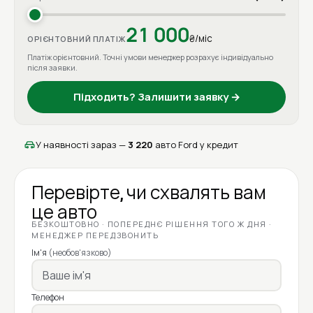
21 000
₴/міс
ОРІЄНТОВНИЙ ПЛАТІЖ
Платіж орієнтовний. Точні умови менеджер розрахує індивідуально
після заявки.
Підходить? Залишити заявку →
У наявності зараз —
3 220
авто Ford у кредит
Перевірте, чи схвалять вам
це авто
БЕЗКОШТОВНО · ПОПЕРЕДНЄ РІШЕННЯ ТОГО Ж ДНЯ ·
МЕНЕДЖЕР ПЕРЕДЗВОНИТЬ
Ім'я
(необов'язково)
Телефон