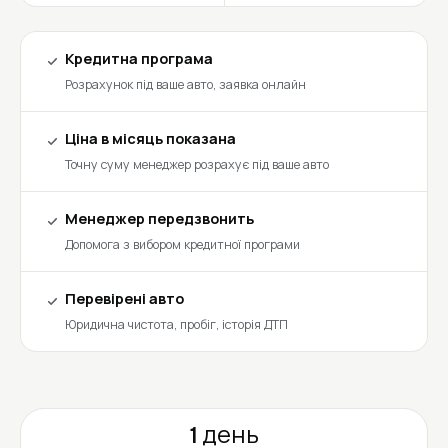
Кредитна програма
Розрахунок під ваше авто, заявка онлайн
Ціна в місяць показана
Точну суму менеджер розрахує під ваше авто
Менеджер передзвонить
Допомога з вибором кредитної програми
Перевірені авто
Юридична чистота, пробіг, історія ДТП
1 день