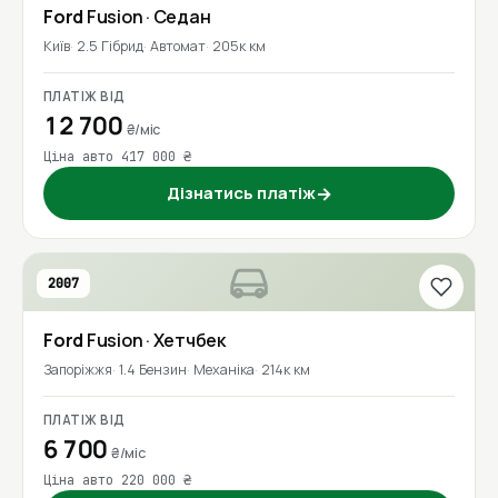
Ford
Fusion
· Седан
Київ
2.5 Гібрид
Автомат
205к км
ПЛАТІЖ ВІД
12 700
₴/міс
Ціна авто 417 000 ₴
Дізнатись платіж
→
2007
Ford
Fusion
· Хетчбек
Запоріжжя
1.4 Бензин
Механіка
214к км
ПЛАТІЖ ВІД
6 700
₴/міс
Ціна авто 220 000 ₴