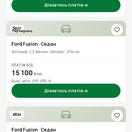
Дізнатись платіж
→
2017
Перевірено
Ford
Fusion
· Седан
Житомир
2.5 Бензин
Автомат
219к км
ПЛАТІЖ ВІД
15 100
₴/міс
Ціна авто 499 000 ₴
Дізнатись платіж
→
2014
Ford
Fusion
· Седан