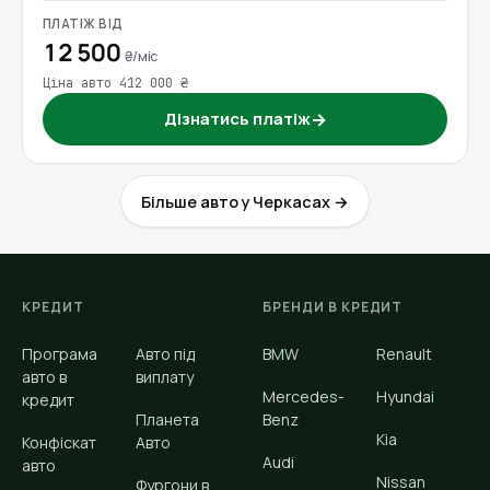
ПЛАТІЖ ВІД
12 500
₴/міс
Ціна авто 412 000 ₴
Дізнатись платіж
→
Більше авто у Черкасах →
КРЕДИТ
БРЕНДИ В КРЕДИТ
Програма
Авто під
BMW
Renault
авто в
виплату
Mercedes-
Hyundai
кредит
Планета
Benz
Kia
Конфіскат
Авто
Audi
авто
Nissan
Фургони в