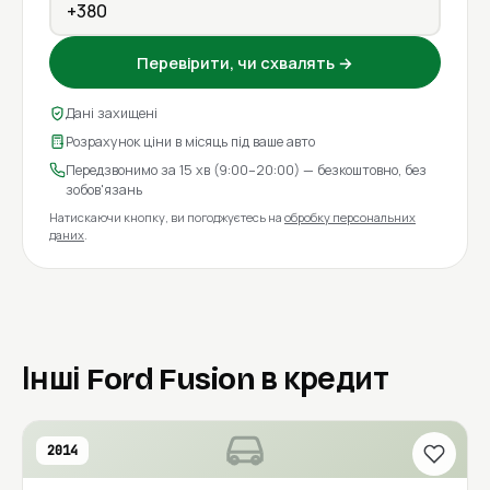
Перевірити, чи схвалять →
Дані захищені
Розрахунок ціни в місяць під ваше авто
Передзвонимо за 15 хв (9:00–20:00) — безкоштовно, без
зобов'язань
Натискаючи кнопку, ви погоджуєтесь на
обробку персональних
даних
.
Інші Ford Fusion в кредит
2014