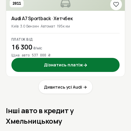
2011
Audi
A7 Sportback
· Хетчбек
Київ
3.0 Бензин
Автомат
195к км
ПЛАТІЖ ВІД
16 300
₴/міс
Ціна авто 537 000 ₴
Дізнатись платіж
→
Дивитись усі Audi →
Інші авто в кредит у
Хмельницькому