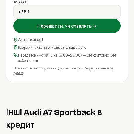
Телефон
Перевірити, чи схвалять →
Дані захищені
Розрахунок ціни в місяць під ваше авто
Передзвонимо за 15 хв (9:00–20:00) — безкоштовно, без
зобов'язань
Натискаючи кнопку, ви погоджуєтесь на
обробку персональних
даних
.
Інші Audi A7 Sportback в
кредит