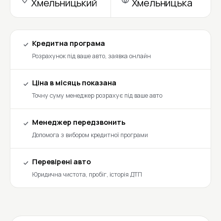
Хмельницький
Хмельницька
Кредитна програма
Розрахунок під ваше авто, заявка онлайн
Ціна в місяць показана
Точну суму менеджер розрахує під ваше авто
Менеджер передзвонить
Допомога з вибором кредитної програми
Перевірені авто
Юридична чистота, пробіг, історія ДТП