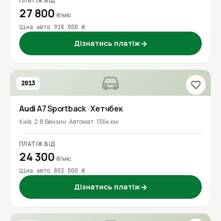
ПЛАТІЖ ВІД
27 800
₴/міс
Ціна авто 918 000 ₴
Дізнатись платіж
→
2013
Audi
A7 Sportback
· Хетчбек
Київ
2.8 Бензин
Автомат
136к км
ПЛАТІЖ ВІД
24 300
₴/міс
Ціна авто 802 000 ₴
Дізнатись платіж
→