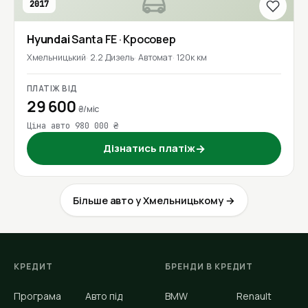
2017
Hyundai
Santa FE
· Кросовер
Хмельницький
2.2 Дизель
Автомат
120к км
ПЛАТІЖ ВІД
29 600
₴/міс
Ціна авто 980 000 ₴
Дізнатись платіж
→
Більше авто у Хмельницькому →
КРЕДИТ
БРЕНДИ В КРЕДИТ
Програма
Авто під
BMW
Renault