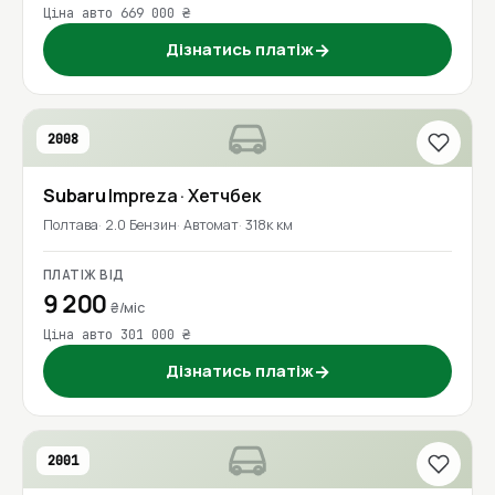
Ціна авто 669 000 ₴
Дізнатись платіж
→
2008
Subaru
Impreza
· Хетчбек
Полтава
2.0 Бензин
Автомат
318к км
ПЛАТІЖ ВІД
9 200
₴/міс
Ціна авто 301 000 ₴
Дізнатись платіж
→
2001