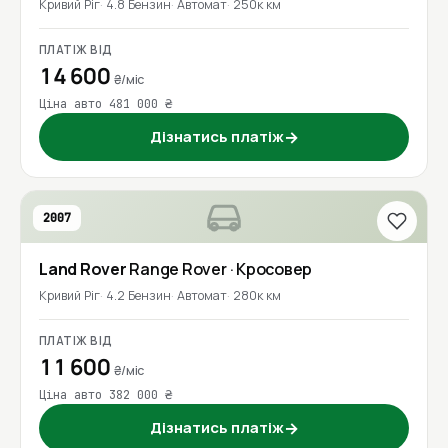
Кривий Ріг
4.8 Бензин
Автомат
250к км
ПЛАТІЖ ВІД
14 600
₴/міс
Ціна авто 481 000 ₴
Дізнатись платіж
→
2007
Land Rover
Range Rover
· Кросовер
Кривий Ріг
4.2 Бензин
Автомат
280к км
ПЛАТІЖ ВІД
11 600
₴/міс
Ціна авто 382 000 ₴
Дізнатись платіж
→