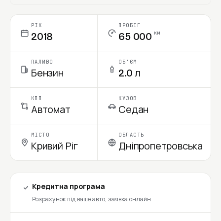
Ціна в місяць
РІК
ПРОБІГ
км
2018
65 000
ПАЛИВО
ОБ'ЄМ
Бензин
2.0 л
КПП
КУЗОВ
Автомат
Седан
МІСТО
ОБЛАСТЬ
Кривий Ріг
Дніпропетровська
Кредитна програма
Розрахунок під ваше авто, заявка онлайн