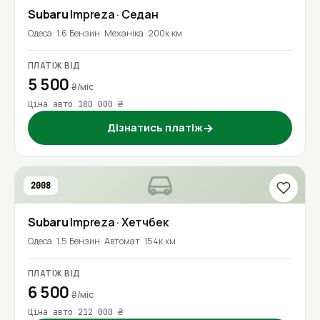
Subaru
Impreza
· Седан
Одеса
1.6 Бензин
Механіка
200к км
ПЛАТІЖ ВІД
5 500
₴/міс
Ціна авто 180 000 ₴
Дізнатись платіж
→
2008
Subaru
Impreza
· Хетчбек
Одеса
1.5 Бензин
Автомат
154к км
ПЛАТІЖ ВІД
6 500
₴/міс
Ціна авто 212 000 ₴