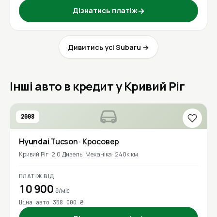
Дізнатись платіж
→
Дивитись усі Subaru →
Інші авто в кредит у Кривий Ріг
2008
Hyundai
Tucson
· Кросовер
Кривий Ріг
2.0 Дизель
Механіка
240к км
ПЛАТІЖ ВІД
10 900
₴/міс
Ціна авто 358 000 ₴