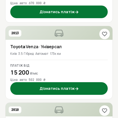
Ціна авто 670 000 ₴
Дізнатись платіж
→
2013
Toyota
Venza
· Універсал
Київ
3.5 Гібрид
Автомат
173к км
ПЛАТІЖ ВІД
15 200
₴/міс
Ціна авто 502 000 ₴
Дізнатись платіж
→
2010