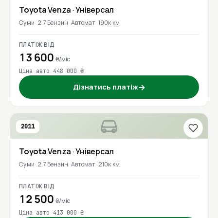
Toyota
Venza
· Універсал
Суми
2.7 Бензин
Автомат
190к км
ПЛАТІЖ ВІД
13 600
₴/міс
Ціна авто 448 000 ₴
Дізнатись платіж
→
2011
Toyota
Venza
· Універсал
Суми
2.7 Бензин
Автомат
210к км
ПЛАТІЖ ВІД
12 500
₴/міс
Ціна авто 413 000 ₴