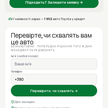
Підходить? Залишити заявку →
У наявності зараз —
1 952
авто Toyota у кредит
Перевірте, чи схвалять вам
це авто
БЕЗКОШТОВНО · ПОПЕРЕДНЄ РІШЕННЯ ТОГО Ж ДНЯ ·
МЕНЕДЖЕР ПЕРЕДЗВОНИТЬ
Ім'я
(необов'язково)
Телефон
Перевірити, чи схвалять →
Дані захищені