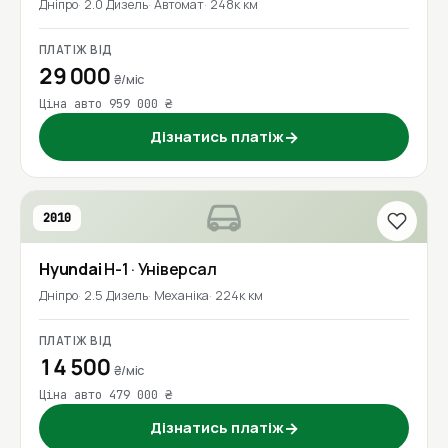
Дніпро
2.0 Дизель
Автомат
248к км
ПЛАТІЖ ВІД
29 000
₴/міс
Ціна авто 959 000 ₴
Дізнатись платіж
→
2010
Hyundai
H-1
· Універсал
Дніпро
2.5 Дизель
Механіка
224к км
ПЛАТІЖ ВІД
14 500
₴/міс
Ціна авто 479 000 ₴
Дізнатись платіж
→