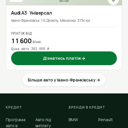
Audi
A3
· Універсал
Івано-Франківськ
1.6 Дизель
Механіка
373к км
ПЛАТІЖ ВІД
11 600
₴/міс
Ціна авто 381 000 ₴
Дізнатись платіж
→
Більше авто у Івано-Франківську →
КРЕДИТ
БРЕНДИ В КРЕДИТ
Програма
Авто під
BMW
Renault
авто в
виплату