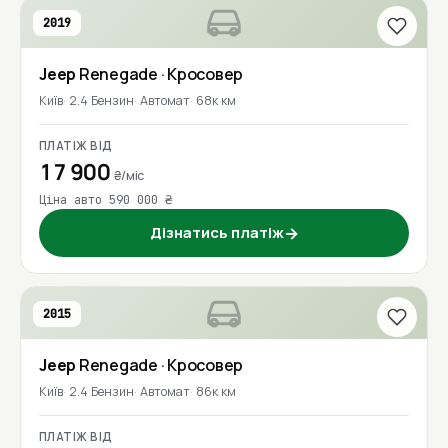
2019
Jeep
Renegade
· Кросовер
Київ
2.4 Бензин
Автомат
68к км
ПЛАТІЖ ВІД
17 900
₴/міс
Ціна авто 590 000 ₴
Дізнатись платіж
→
2015
Jeep
Renegade
· Кросовер
Київ
2.4 Бензин
Автомат
86к км
ПЛАТІЖ ВІД