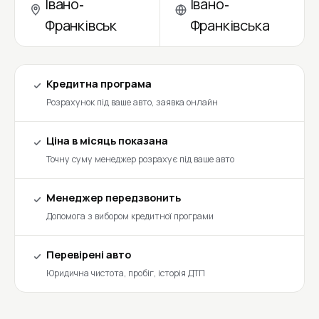
Івано-
Івано-
Франківськ
Франківська
Кредитна програма
Розрахунок під ваше авто, заявка онлайн
Ціна в місяць показана
Точну суму менеджер розрахує під ваше авто
Менеджер передзвонить
Допомога з вибором кредитної програми
Перевірені авто
Юридична чистота, пробіг, історія ДТП