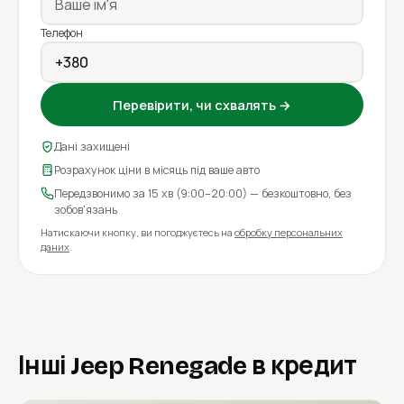
Телефон
Перевірити, чи схвалять →
Дані захищені
Розрахунок ціни в місяць під ваше авто
Передзвонимо за 15 хв (9:00–20:00) — безкоштовно, без
зобов'язань
Натискаючи кнопку, ви погоджуєтесь на
обробку персональних
даних
.
Інші Jeep Renegade в кредит