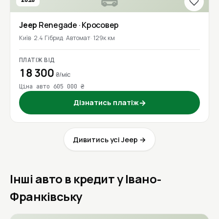
2018
Jeep
Renegade
· Кросовер
Київ
2.4 Гібрид
Автомат
129к км
ПЛАТІЖ ВІД
18 300
₴/міс
Ціна авто 605 000 ₴
Дізнатись платіж
→
Дивитись усі Jeep →
Інші авто в кредит у Івано-
Франківську