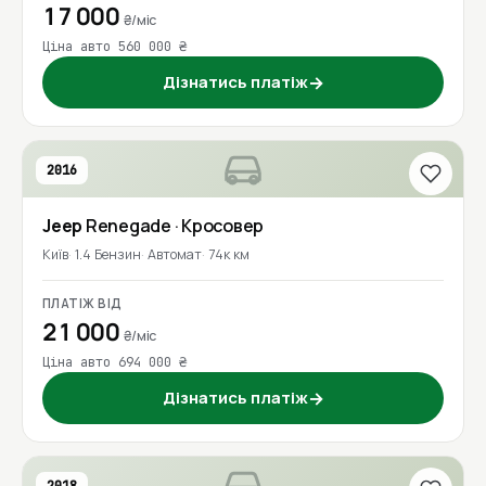
17 000
₴/міс
Ціна авто 560 000 ₴
Дізнатись платіж
→
2016
Jeep
Renegade
· Кросовер
Київ
1.4 Бензин
Автомат
74к км
ПЛАТІЖ ВІД
21 000
₴/міс
Ціна авто 694 000 ₴
Дізнатись платіж
→