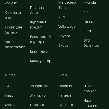
Mercedes-
Hyundai
кредит
Планета
Benz
Kia
Конфіскат
Авто
Audi
авто
Nissan
Фургони в
Volkswagen
Лізинг для
кредит
Ford
бізнесу
Toyota
Електромобілі
BYD
Авто в
в кредит
Škoda
(електро)
розстрочку
Викуп авто
Калькулятор
МІСТА
ІНФО
Київ
Запоріжжя
Головна
Як це
працює
Львів
Житомир
Каталог
Часті
Харків
Полтава
Статті та
питання