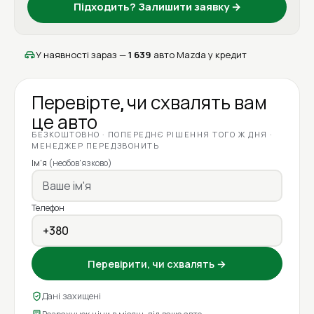
Підходить? Залишити заявку →
У наявності зараз —
1 639
авто Mazda у кредит
Перевірте, чи схвалять вам
це авто
БЕЗКОШТОВНО · ПОПЕРЕДНЄ РІШЕННЯ ТОГО Ж ДНЯ ·
МЕНЕДЖЕР ПЕРЕДЗВОНИТЬ
Ім'я
(необов'язково)
Телефон
Перевірити, чи схвалять →
Дані захищені