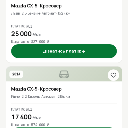
Mazda
CX-5
· Кросовер
Львів
2.5 Бензин
Автомат
152к км
ПЛАТІЖ ВІД
25 000
₴/міс
Ціна авто 827 000 ₴
Дізнатись платіж
→
2014
Mazda
CX-5
· Кросовер
Рівне
2.2 Дизель
Автомат
215к км
ПЛАТІЖ ВІД
17 400
₴/міс
Ціна авто 574 000 ₴