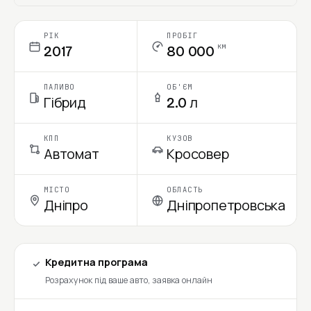
Ціна в місяць
РІК
ПРОБІГ
км
2017
80 000
ПАЛИВО
ОБ'ЄМ
Гібрид
2.0 л
КПП
КУЗОВ
Автомат
Кросовер
МІСТО
ОБЛАСТЬ
Дніпро
Дніпропетровська
Кредитна програма
Розрахунок під ваше авто, заявка онлайн