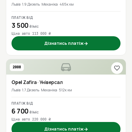
Львів
1.9 Дизель
Механіка
465к км
ПЛАТІЖ ВІД
3 500
₴/міс
Ціна авто 113 000 ₴
Дізнатись платіж
→
2008
Opel
Zafira
· Універсал
Львів
1.7 Дизель
Механіка
512к км
ПЛАТІЖ ВІД
6 700
₴/міс
Ціна авто 220 000 ₴
Дізнатись платіж
→