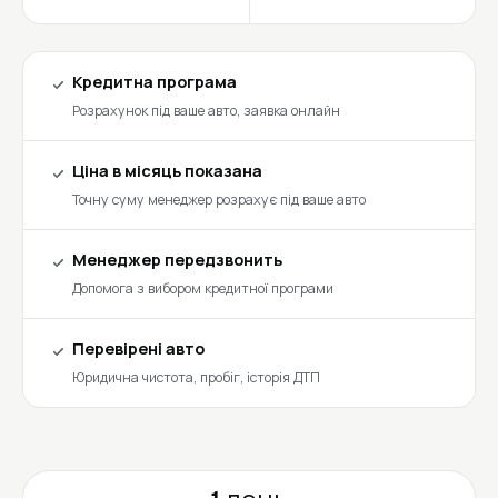
Кредитна програма
Розрахунок під ваше авто, заявка онлайн
Ціна в місяць показана
Точну суму менеджер розрахує під ваше авто
Менеджер передзвонить
Допомога з вибором кредитної програми
Перевірені авто
Юридична чистота, пробіг, історія ДТП