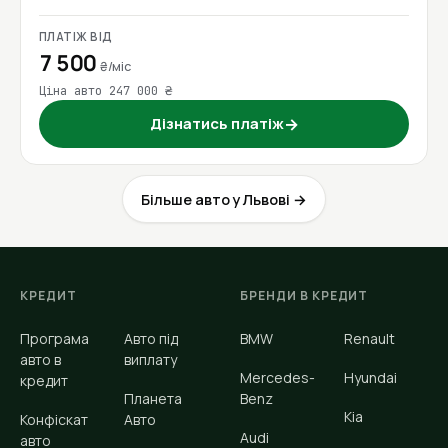
ПЛАТІЖ ВІД
7 500
₴/міс
Ціна авто 247 000 ₴
Дізнатись платіж
→
Більше авто у Львові →
КРЕДИТ
БРЕНДИ В КРЕДИТ
Програма
Авто під
BMW
Renault
авто в
виплату
Mercedes-
Hyundai
кредит
Планета
Benz
Kia
Конфіскат
Авто
Audi
авто