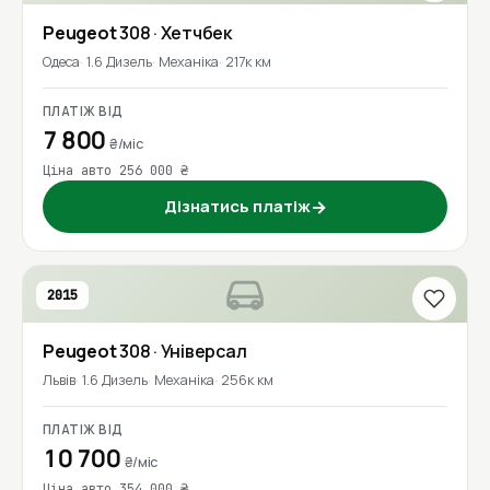
Peugeot
308
· Хетчбек
Одеса
1.6 Дизель
Механіка
217к км
ПЛАТІЖ ВІД
7 800
₴/міс
Ціна авто 256 000 ₴
Дізнатись платіж
→
2015
Peugeot
308
· Універсал
Львів
1.6 Дизель
Механіка
256к км
ПЛАТІЖ ВІД
10 700
₴/міс
Ціна авто 354 000 ₴