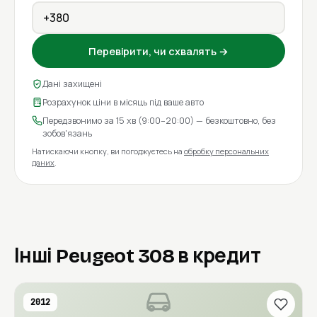
Перевірити, чи схвалять →
Дані захищені
Розрахунок ціни в місяць під ваше авто
Передзвонимо за 15 хв (9:00–20:00) — безкоштовно, без
зобов'язань
Натискаючи кнопку, ви погоджуєтесь на
обробку персональних
даних
.
Інші Peugeot 308 в кредит
2012