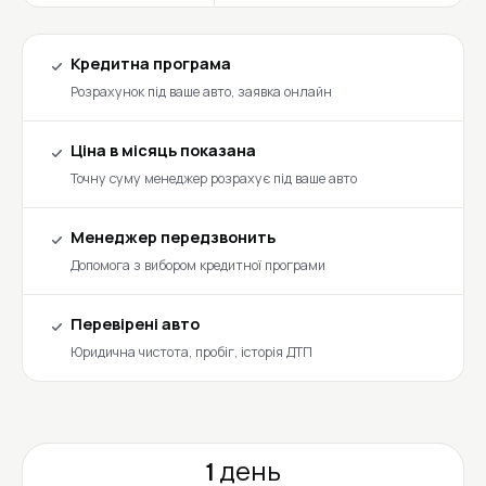
Кредитна програма
Розрахунок під ваше авто, заявка онлайн
Ціна в місяць показана
Точну суму менеджер розрахує під ваше авто
Менеджер передзвонить
Допомога з вибором кредитної програми
Перевірені авто
Юридична чистота, пробіг, історія ДТП
1 день