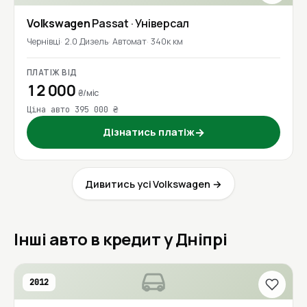
Volkswagen
Passat
· Універсал
Чернівці
2.0 Дизель
Автомат
340к км
ПЛАТІЖ ВІД
12 000
₴/міс
Ціна авто 395 000 ₴
Дізнатись платіж
→
Дивитись усі Volkswagen →
Інші авто в кредит у Дніпрі
2012