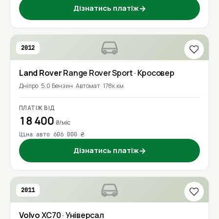
Дізнатись платіж
→
2012
Land Rover
Range Rover Sport
· Кросовер
Дніпро
5.0 Бензин
Автомат
178к км
ПЛАТІЖ ВІД
18 400
₴/міс
Ціна авто 606 000 ₴
Дізнатись платіж
→
2011
Volvo
XC70
· Універсал