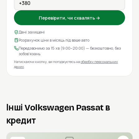
Перевірити, чи схвалять →
Дані захищені
Розрахунок ціни в місяць під ваше авто
Передзвонимо за 15 хв (9:00–20:00) — безкоштовно, без
зобов'язань
Натискаючи кнопку, ви погоджуєтесь на
обробку персональних
даних
.
Інші Volkswagen Passat в
кредит