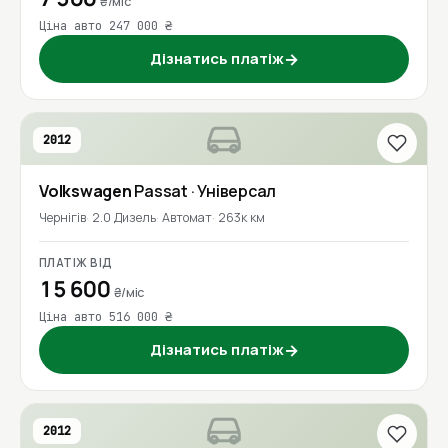
₴/міс
Ціна авто 247 000 ₴
Дізнатись платіж
→
2012
Volkswagen
Passat
· Універсал
Чернігів
2.0 Дизель
Автомат
263к км
ПЛАТІЖ ВІД
15 600
₴/міс
Ціна авто 516 000 ₴
Дізнатись платіж
→
2012