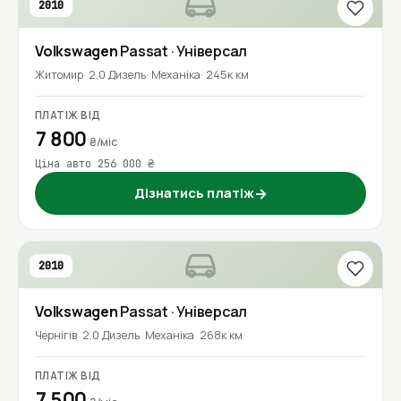
2010
Volkswagen
Passat
· Універсал
Житомир
2.0 Дизель
Механіка
245к км
ПЛАТІЖ ВІД
7 800
₴/міс
Ціна авто 256 000 ₴
Дізнатись платіж
→
2010
Volkswagen
Passat
· Універсал
Чернігів
2.0 Дизель
Механіка
268к км
ПЛАТІЖ ВІД
7 500