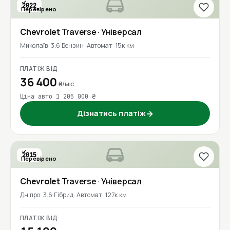
2022
Перевірено
Chevrolet
Traverse
· Універсал
Миколаїв
3.6 Бензин
Автомат
15к км
ПЛАТІЖ ВІД
36 400
₴/міс
Ціна авто 1 205 000 ₴
Дізнатись платіж
→
2015
Перевірено
Chevrolet
Traverse
· Універсал
Дніпро
3.6 Гібрид
Автомат
127к км
ПЛАТІЖ ВІД