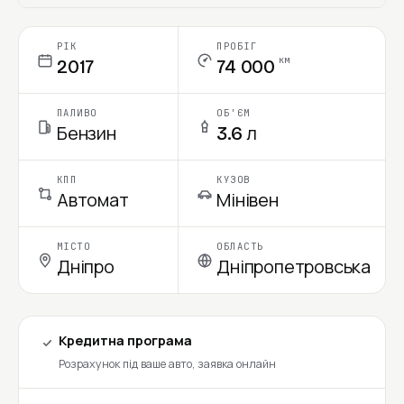
Ціна в місяць
РІК
ПРОБІГ
км
2017
74 000
ПАЛИВО
ОБ'ЄМ
Бензин
3.6 л
КПП
КУЗОВ
Автомат
Мінівен
МІСТО
ОБЛАСТЬ
Дніпро
Дніпропетровська
Кредитна програма
Розрахунок під ваше авто, заявка онлайн