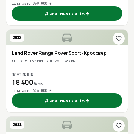
Ціна авто 969 000 ₴
Дізнатись платіж
→
2012
Land Rover
Range Rover Sport
· Кросовер
Дніпро
5.0 Бензин
Автомат
178к км
ПЛАТІЖ ВІД
18 400
₴/міс
Ціна авто 606 000 ₴
Дізнатись платіж
→
2011