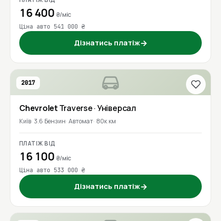
16 400
₴/міс
Ціна авто 541 000 ₴
Дізнатись платіж
→
2017
Chevrolet
Traverse
· Універсал
Київ
3.6 Бензин
Автомат
80к км
ПЛАТІЖ ВІД
16 100
₴/міс
Ціна авто 533 000 ₴
Дізнатись платіж
→