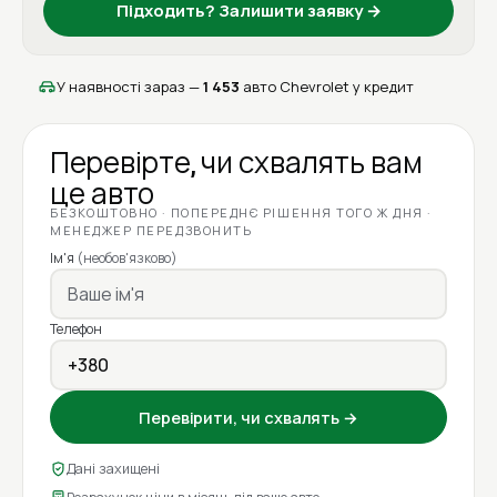
Підходить? Залишити заявку →
У наявності зараз —
1 453
авто Chevrolet у кредит
Перевірте, чи схвалять вам
це авто
БЕЗКОШТОВНО · ПОПЕРЕДНЄ РІШЕННЯ ТОГО Ж ДНЯ ·
МЕНЕДЖЕР ПЕРЕДЗВОНИТЬ
Ім'я
(необов'язково)
Телефон
Перевірити, чи схвалять →
Дані захищені