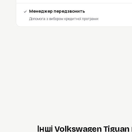
Менеджер передзвонить
Допомога з вибором кредитної програми
Інші Volkswagen Tiguan