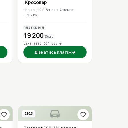
· Кросовер
Чернівці
2.0 Бензин
Автомат
130к км
ПЛАТІЖ ВІД
19 200
₴/міс
Ціна авто 634 000 ₴
→
Дізнатись платіж
2013