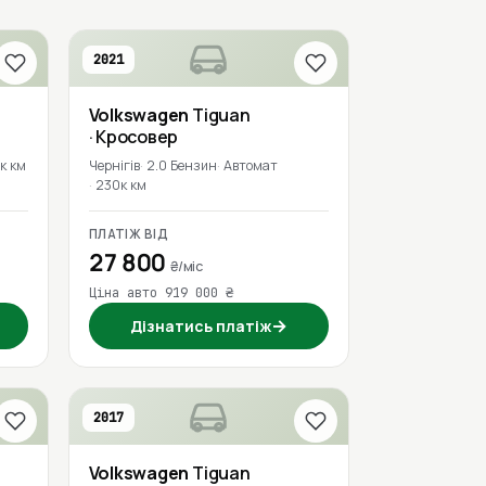
2021
Volkswagen
Tiguan
· Кросовер
2к км
Чернігів
2.0 Бензин
Автомат
230к км
ПЛАТІЖ ВІД
27 800
₴/міс
Ціна авто 919 000 ₴
→
Дізнатись платіж
2017
Volkswagen
Tiguan