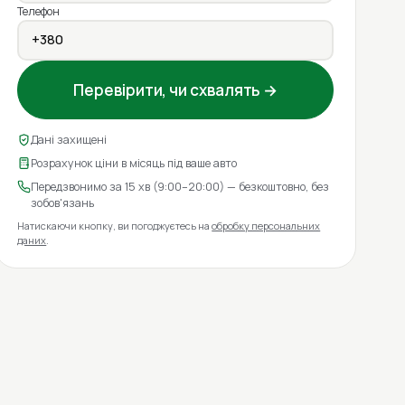
Телефон
Перевірити, чи схвалять →
Дані захищені
Розрахунок ціни в місяць під ваше авто
Передзвонимо за 15 хв (9:00–20:00) — безкоштовно, без
зобов'язань
Натискаючи кнопку, ви погоджуєтесь на
обробку персональних
даних
.