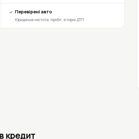
Перевірені авто
Юридична чистота, пробіг, історія ДТП
 в кредит