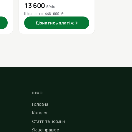
13 600
₴/міс
Ціна авто 448 000 ₴
→
Дізнатись платіж
ІНФО
Головна
Каталог
Статті та новини
Як це працює