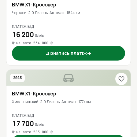
BMW
X1
· Кросовер
Черкаси
2.0 Дизель
Автомат
184к км
ПЛАТІЖ ВІД
16 200
₴/міс
Ціна авто 534 000 ₴
Дізнатись платіж
→
2013
BMW
X1
· Кросовер
Хмельницький
2.0 Дизель
Автомат
177к км
ПЛАТІЖ ВІД
17 700
₴/міс
Ціна авто 583 000 ₴