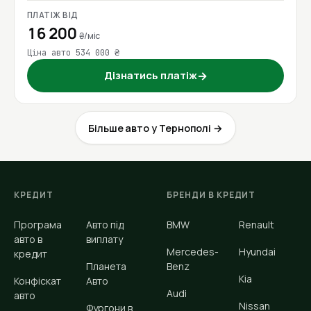
ПЛАТІЖ ВІД
16 200
₴/міс
Ціна авто 534 000 ₴
Дізнатись платіж
→
Більше авто у Тернополі →
КРЕДИТ
БРЕНДИ В КРЕДИТ
Програма
Авто під
BMW
Renault
авто в
виплату
Mercedes-
Hyundai
кредит
Планета
Benz
Kia
Конфіскат
Авто
Audi
авто
Nissan
Фургони в