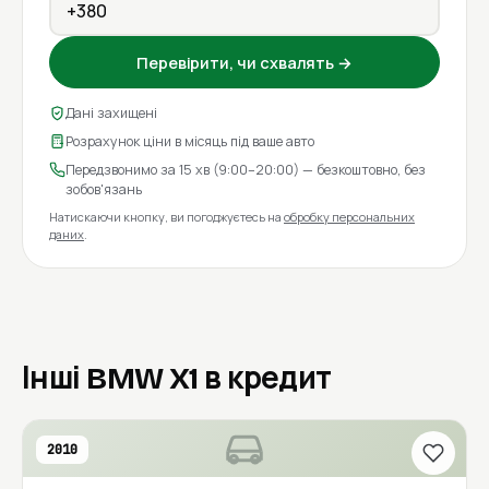
Перевірити, чи схвалять →
Дані захищені
Розрахунок ціни в місяць під ваше авто
Передзвонимо за 15 хв (9:00–20:00) — безкоштовно, без
зобов'язань
Натискаючи кнопку, ви погоджуєтесь на
обробку персональних
даних
.
Інші BMW X1 в кредит
2010