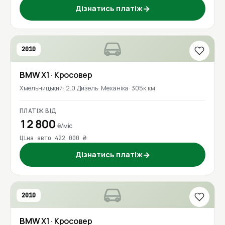
Дізнатись платіж
→
2010
BMW
X1
· Кросовер
Хмельницький
2.0 Дизель
Механіка
305к км
ПЛАТІЖ ВІД
12 800
₴/міс
Ціна авто 422 000 ₴
Дізнатись платіж
→
2010
BMW
X1
· Кросовер