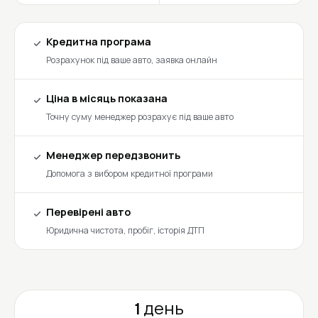
Кредитна програма
Розрахунок під ваше авто, заявка онлайн
Ціна в місяць показана
Точну суму менеджер розрахує під ваше авто
Менеджер передзвонить
Допомога з вибором кредитної програми
Перевірені авто
Юридична чистота, пробіг, історія ДТП
1 день