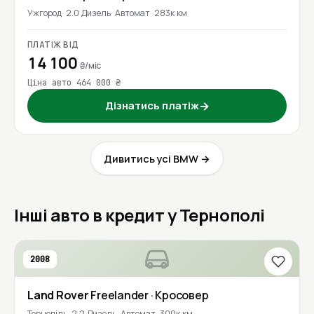
Ужгород
2.0 Дизель
Автомат
283к км
ПЛАТІЖ ВІД
14 100
₴/міс
Ціна авто 464 000 ₴
Дізнатись платіж
→
Дивитись усі BMW →
Інші авто в кредит у Тернополі
2008
Land Rover
Freelander
· Кросовер
Тернопіль
2.2 Дизель
Автомат
300к км