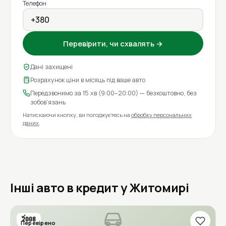
Телефон
Перевірити, чи схвалять →
Дані захищені
Розрахунок ціни в місяць під ваше авто
Передзвонимо за 15 хв (9:00–20:00) — безкоштовно, без
зобов'язань
Натискаючи кнопку, ви погоджуєтесь на
обробку персональних
даних
.
Інші авто в кредит у Житомирі
2008
Перевірено