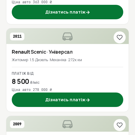
Ціна авто 363 000 ₴
Дізнатись платіж
→
2011
Renault
Scenic
· Універсал
Житомир
1.5 Дизель
Механіка
272к км
ПЛАТІЖ ВІД
8 500
₴/міс
Ціна авто 278 000 ₴
Дізнатись платіж
→
2009