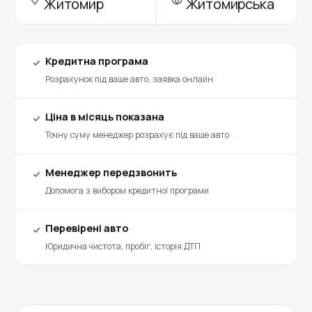
Житомир
Житомирська
Кредитна програма
Розрахунок під ваше авто, заявка онлайн
Ціна в місяць показана
Точну суму менеджер розрахує під ваше авто
Менеджер передзвонить
Допомога з вибором кредитної програми
Перевірені авто
Юридична чистота, пробіг, історія ДТП