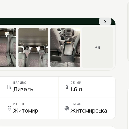
›
+6
ПАЛИВО
ОБ'ЄМ
Дизель
1.6 л
МІСТО
ОБЛАСТЬ
Житомир
Житомирська