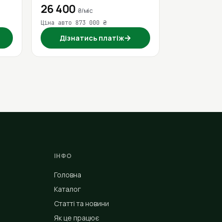
26 400
₴/міс
Ціна авто 873 000 ₴
→
Дізнатись платіж
ІНФО
Головна
Каталог
Статті та новини
Як це працює