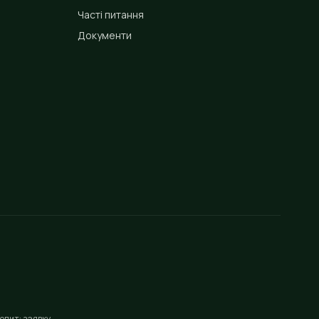
Часті питання
Документи
едит: заявку