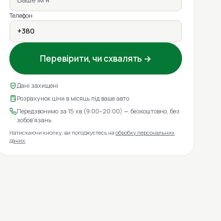
Телефон
Перевірити, чи схвалять →
Дані захищені
Розрахунок ціни в місяць під ваше авто
Передзвонимо за 15 хв (9:00–20:00) — безкоштовно, без
зобов'язань
Натискаючи кнопку, ви погоджуєтесь на
обробку персональних
даних
.