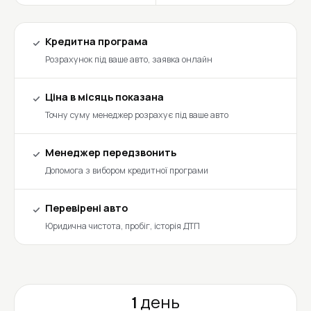
Кредитна програма
Розрахунок під ваше авто, заявка онлайн
Ціна в місяць показана
Точну суму менеджер розрахує під ваше авто
Менеджер передзвонить
Допомога з вибором кредитної програми
Перевірені авто
Юридична чистота, пробіг, історія ДТП
1 день