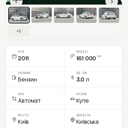
‹
›
Ціна в місяць
+6
РІК
ПРОБІГ
км
2011
161 000
ПАЛИВО
ОБ'ЄМ
Бензин
3.0 л
КПП
КУЗОВ
Автомат
Купе
МІСТО
ОБЛАСТЬ
Київ
Київська