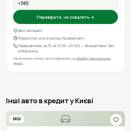
Перевірити, чи схвалять →
Дані захищені
Розрахунок ціни в місяць під ваше авто
Передзвонимо за 15 хв (9:00–20:00) — безкоштовно, без
зобов'язань
Натискаючи кнопку, ви погоджуєтесь на
обробку персональних
даних
.
Інші авто в кредит у Києві
2012