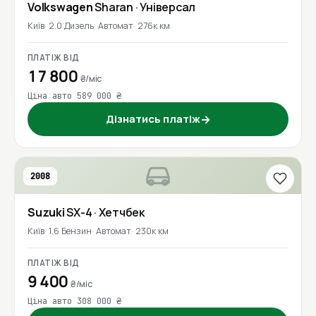
Volkswagen
Sharan
· Універсал
Київ
2.0 Дизель
Автомат
276к км
ПЛАТІЖ ВІД
17 800
₴/міс
Ціна авто 589 000 ₴
Дізнатись платіж
→
2008
Suzuki
SX-4
· Хетчбек
Київ
1.6 Бензин
Автомат
230к км
ПЛАТІЖ ВІД
9 400
₴/міс
Ціна авто 308 000 ₴