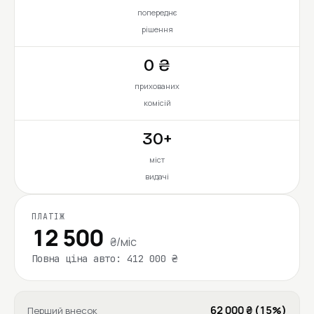
попереднє
рішення
0 ₴
прихованих
комісій
30+
міст
видачі
ПЛАТІЖ
12 500
₴/міс
Повна ціна авто: 412 000 ₴
62 000 ₴ (15%)
Перший внесок