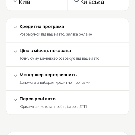
Київ
Київська
Кредитна програма
Розрахунок під ваше авто, заявка онлайн
Ціна в місяць показана
Точну суму менеджер розрахує під ваше авто
Менеджер передзвонить
Допомога з вибором кредитної програми
Перевірені авто
Юридична чистота, пробіг, історія ДТП