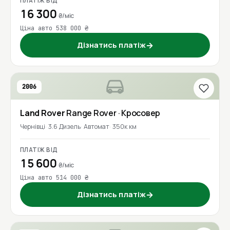
ПЛАТІЖ ВІД
16 300
₴/міс
Ціна авто 538 000 ₴
Дізнатись платіж
→
2006
Land Rover
Range Rover
· Кросовер
Чернівці
3.6 Дизель
Автомат
350к км
ПЛАТІЖ ВІД
15 600
₴/міс
Ціна авто 514 000 ₴
Дізнатись платіж
→