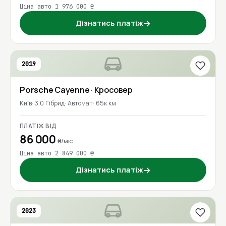
Ціна авто 1 976 000 ₴
Дізнатись платіж
→
2019
Porsche
Cayenne
· Кросовер
Київ
3.0 Гібрид
Автомат
65к км
ПЛАТІЖ ВІД
86 000
₴/міс
Ціна авто 2 849 000 ₴
Дізнатись платіж
→
2023