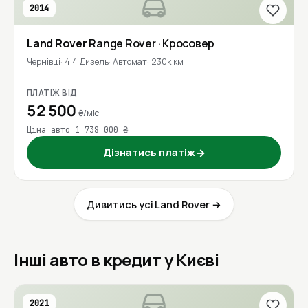
2014
Land Rover
Range Rover
· Кросовер
Чернівці
4.4 Дизель
Автомат
230к км
ПЛАТІЖ ВІД
52 500
₴/міс
Ціна авто 1 738 000 ₴
Дізнатись платіж
→
Дивитись усі Land Rover →
Інші авто в кредит у Києві
2021