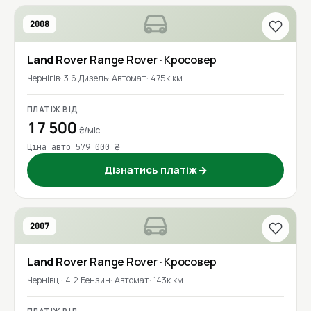
2008
Land Rover
Range Rover
· Кросовер
Чернігів
3.6 Дизель
Автомат
475к км
ПЛАТІЖ ВІД
17 500
₴/міс
Ціна авто 579 000 ₴
Дізнатись платіж
→
2007
Land Rover
Range Rover
· Кросовер
Чернівці
4.2 Бензин
Автомат
143к км