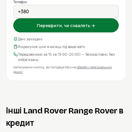
Телефон
Перевірити, чи схвалять →
Дані захищені
Розрахунок ціни в місяць під ваше авто
Передзвонимо за 15 хв (9:00–20:00) — безкоштовно, без
зобов'язань
Натискаючи кнопку, ви погоджуєтесь на
обробку персональних
даних
.
Інші Land Rover Range Rover в
кредит