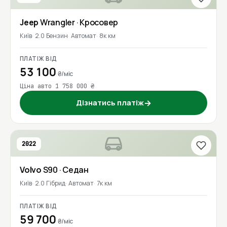
Jeep
Wrangler
· Кросовер
Київ
2.0 Бензин
Автомат
8к км
ПЛАТІЖ ВІД
53 100
₴/міс
Ціна авто 1 758 000 ₴
Дізнатись платіж
→
2022
Volvo
S90
· Седан
Київ
2.0 Гібрид
Автомат
7к км
ПЛАТІЖ ВІД
59 700
₴/міс