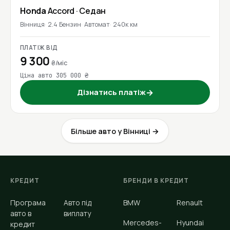
Honda
Accord
· Седан
Вінниця
2.4 Бензин
Автомат
240к км
ПЛАТІЖ ВІД
9 300
₴/міс
Ціна авто 305 000 ₴
Дізнатись платіж
→
Більше авто у Вінниці →
КРЕДИТ
БРЕНДИ В КРЕДИТ
Програма
Авто під
BMW
Renault
авто в
виплату
Mercedes-
Hyundai
кредит