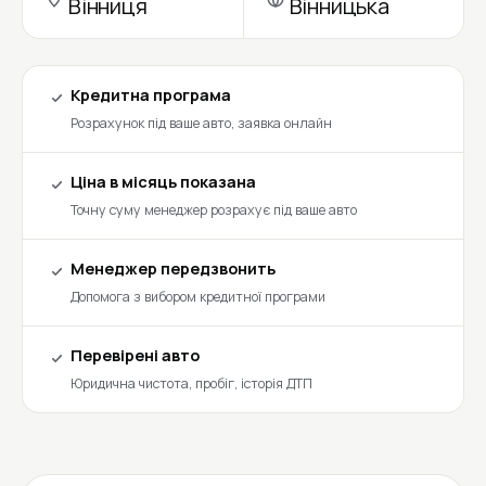
Вінниця
Вінницька
Кредитна програма
Розрахунок під ваше авто, заявка онлайн
Ціна в місяць показана
Точну суму менеджер розрахує під ваше авто
Менеджер передзвонить
Допомога з вибором кредитної програми
Перевірені авто
Юридична чистота, пробіг, історія ДТП