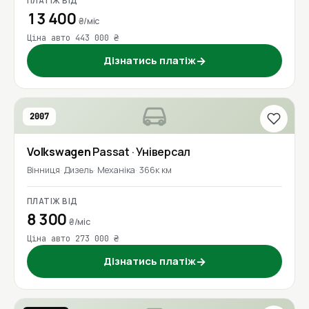
ПЛАТІЖ ВІД
13 400
₴/міс
Ціна авто 443 000 ₴
Дізнатись платіж
→
2007
Volkswagen
Passat
· Універсал
Вінниця
Дизель
Механіка
366к км
ПЛАТІЖ ВІД
8 300
₴/міс
Ціна авто 273 000 ₴
Дізнатись платіж
→