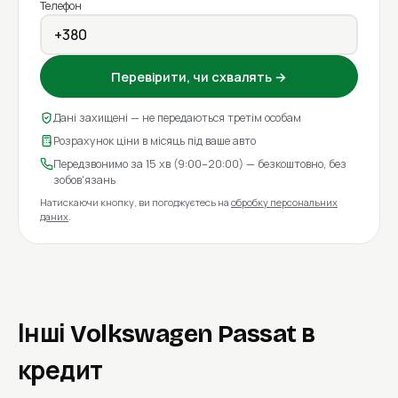
Телефон
Перевірити, чи схвалять →
Дані захищені — не передаються третім особам
Розрахунок ціни в місяць під ваше авто
Передзвонимо за 15 хв (9:00–20:00) — безкоштовно, без
зобов'язань
Натискаючи кнопку, ви погоджуєтесь на
обробку персональних
даних
.
Інші Volkswagen Passat в
кредит