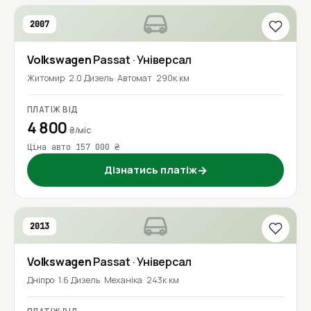
2007
Volkswagen
Passat
· Універсал
Житомир
2.0 Дизель
Автомат
290к км
ПЛАТІЖ ВІД
4 800
₴/міс
Ціна авто 157 000 ₴
Дізнатись платіж
→
2013
Volkswagen
Passat
· Універсал
Дніпро
1.6 Дизель
Механіка
243к км