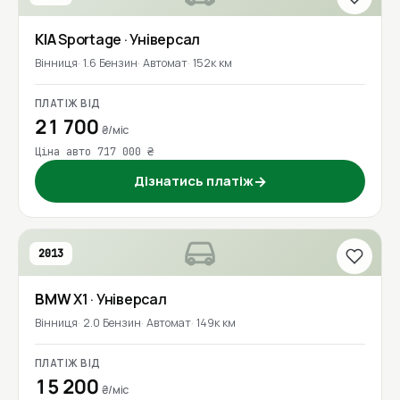
KIA
Sportage
· Універсал
Вінниця
1.6 Бензин
Автомат
152к км
ПЛАТІЖ ВІД
21 700
₴/міс
Ціна авто 717 000 ₴
Дізнатись платіж
→
2013
BMW
X1
· Універсал
Вінниця
2.0 Бензин
Автомат
149к км
ПЛАТІЖ ВІД
15 200
₴/міс