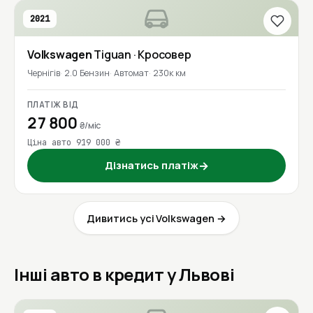
2021
Volkswagen
Tiguan
· Кросовер
Чернігів
2.0 Бензин
Автомат
230к км
ПЛАТІЖ ВІД
27 800
₴/міс
Ціна авто 919 000 ₴
Дізнатись платіж
→
Дивитись усі Volkswagen →
Інші авто в кредит у Львові