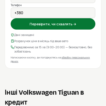
Телефон
Перевірити, чи схвалять →
Дані захищені
Розрахунок ціни в місяць під ваше авто
Передзвонимо за 15 хв (9:00–20:00) — безкоштовно, без
зобов'язань
Натискаючи кнопку, ви погоджуєтесь на
обробку персональних
даних
.
Інші Volkswagen Tiguan в
кредит