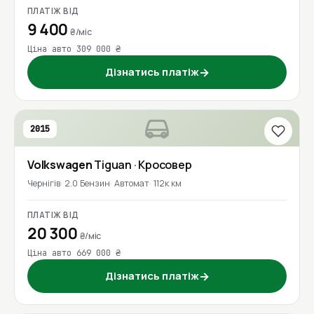
ПЛАТІЖ ВІД
9 400
₴/міс
Ціна авто 309 000 ₴
Дізнатись платіж
→
2015
Volkswagen
Tiguan
· Кросовер
Чернігів
2.0 Бензин
Автомат
112к км
ПЛАТІЖ ВІД
20 300
₴/міс
Ціна авто 669 000 ₴
Дізнатись платіж
→