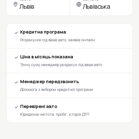
Львів
Львівська
Кредитна програма
Розрахунок під ваше авто, заявка онлайн
Ціна в місяць показана
Точну суму менеджер розрахує під ваше авто
Менеджер передзвонить
Допомога з вибором кредитної програми
Перевірені авто
Юридична чистота, пробіг, історія ДТП