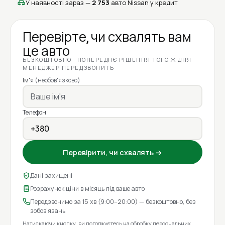
У наявності зараз —
2 753
авто Nissan у кредит
Перевірте, чи схвалять вам
це авто
БЕЗКОШТОВНО · ПОПЕРЕДНЄ РІШЕННЯ ТОГО Ж ДНЯ ·
МЕНЕДЖЕР ПЕРЕДЗВОНИТЬ
Ім'я
(необов'язково)
Телефон
Перевірити, чи схвалять →
Дані захищені
Розрахунок ціни в місяць під ваше авто
Передзвонимо за 15 хв (9:00–20:00) — безкоштовно, без
зобов'язань
Натискаючи кнопку, ви погоджуєтесь на
обробку персональних