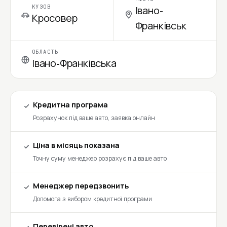
КУЗОВ
Івано-
Кросовер
Франківськ
ОБЛАСТЬ
Івано-Франківська
Кредитна програма
Розрахунок під ваше авто, заявка онлайн
Ціна в місяць показана
Точну суму менеджер розрахує під ваше авто
Менеджер передзвонить
Допомога з вибором кредитної програми
Перевірені авто