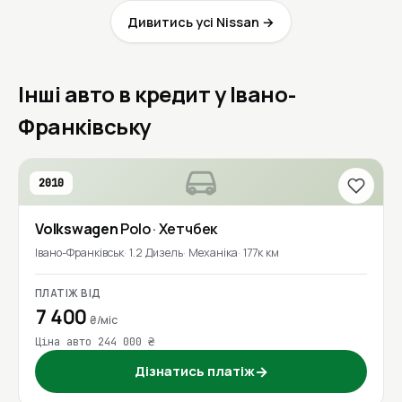
Дивитись усі Nissan →
Інші авто в кредит у Івано-
Франківську
2010
Volkswagen
Polo
· Хетчбек
Івано-Франківськ
1.2 Дизель
Механіка
177к км
ПЛАТІЖ ВІД
7 400
₴/міс
Ціна авто 244 000 ₴
Дізнатись платіж
→