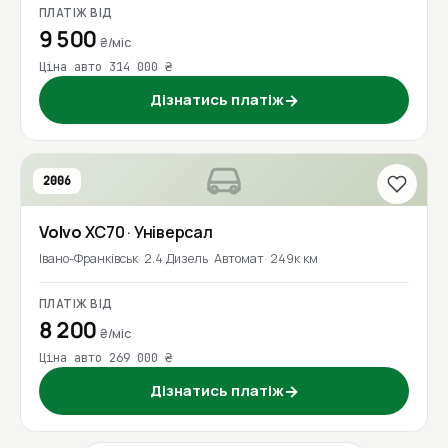
ПЛАТІЖ ВІД
9 500
₴/міс
Ціна авто 314 000 ₴
Дізнатись платіж
→
2006
Volvo
XC70
· Універсал
Івано-Франківськ
2.4 Дизель
Автомат
249к км
ПЛАТІЖ ВІД
8 200
₴/міс
Ціна авто 269 000 ₴
Дізнатись платіж
→