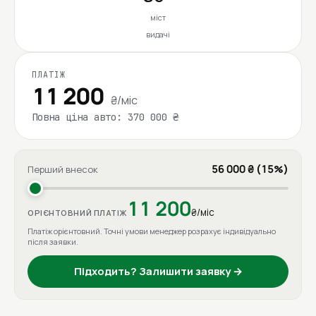
міст
видачі
ПЛАТІЖ
11 200
₴/міс
Повна ціна авто: 370 000 ₴
56 000 ₴ (15%)
Перший внесок
11 200
₴/міс
ОРІЄНТОВНИЙ ПЛАТІЖ
Платіж орієнтовний. Точні умови менеджер розрахує індивідуально
після заявки.
Підходить? Залишити заявку →