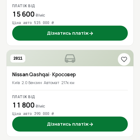
ПЛАТІЖ ВІД
15 600
₴/міс
Ціна авто 515 000 ₴
Дізнатись платіж
→
2011
Nissan
Qashqai
· Кросовер
Київ
2.0 Бензин
Автомат
217к км
ПЛАТІЖ ВІД
11 800
₴/міс
Ціна авто 390 000 ₴
Дізнатись платіж
→