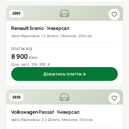
2009
Renault
Scenic
· Універсал
Івано-Франківськ
1.5 Дизель
Механіка
265к км
ПЛАТІЖ ВІД
8 900
₴/міс
Ціна авто 294 000 ₴
Дізнатись платіж
→
2010
Volkswagen
Passat
· Універсал
Івано-Франківськ
2.0 Дизель
Механіка
250к км