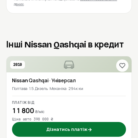
даних
.
Інші Nissan Qashqai в кредит
2010
Nissan
Qashqai
· Універсал
Полтава
1.5 Дизель
Механіка
294к км
ПЛАТІЖ ВІД
11 800
₴/міс
Ціна авто 390 000 ₴
Дізнатись платіж
→