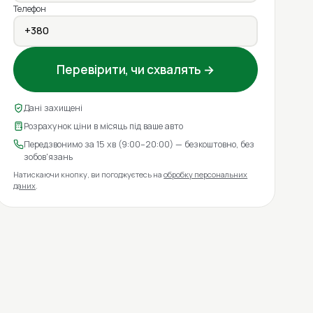
Телефон
Перевірити, чи схвалять →
Дані захищені
Розрахунок ціни в місяць під ваше авто
Передзвонимо за 15 хв (9:00–20:00) — безкоштовно, без
зобов'язань
Натискаючи кнопку, ви погоджуєтесь на
обробку персональних
даних
.