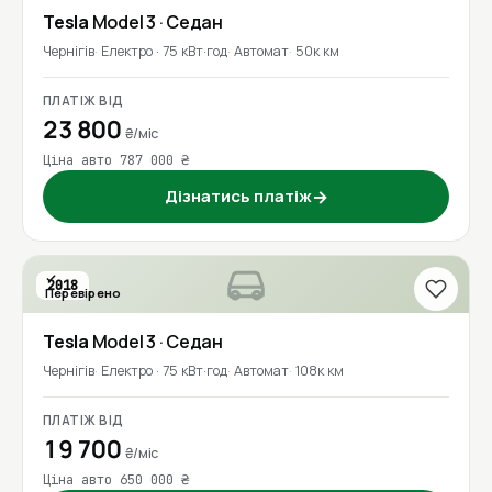
Tesla
Model 3
· Седан
Чернігів
Електро · 75 кВт·год
Автомат
50к км
ПЛАТІЖ ВІД
23 800
₴/міс
Ціна авто 787 000 ₴
Дізнатись платіж
→
2018
Перевірено
Tesla
Model 3
· Седан
Чернігів
Електро · 75 кВт·год
Автомат
108к км
ПЛАТІЖ ВІД
19 700
₴/міс
Ціна авто 650 000 ₴