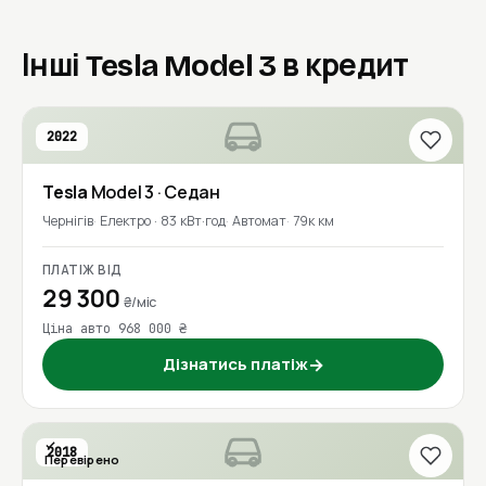
Інші Tesla Model 3 в кредит
2022
Tesla
Model 3
· Седан
Чернігів
Електро · 83 кВт·год
Автомат
79к км
ПЛАТІЖ ВІД
29 300
₴/міс
Ціна авто 968 000 ₴
Дізнатись платіж
→
2018
Перевірено