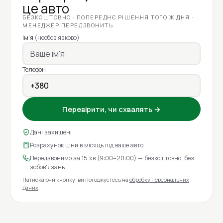
це авто
БЕЗКОШТОВНО · ПОПЕРЕДНЄ РІШЕННЯ ТОГО Ж ДНЯ ·
МЕНЕДЖЕР ПЕРЕДЗВОНИТЬ
Ім'я
(необов'язково)
Телефон
Перевірити, чи схвалять →
Дані захищені
Розрахунок ціни в місяць під ваше авто
Передзвонимо за 15 хв (9:00–20:00) — безкоштовно, без
зобов'язань
Натискаючи кнопку, ви погоджуєтесь на
обробку персональних
даних
.