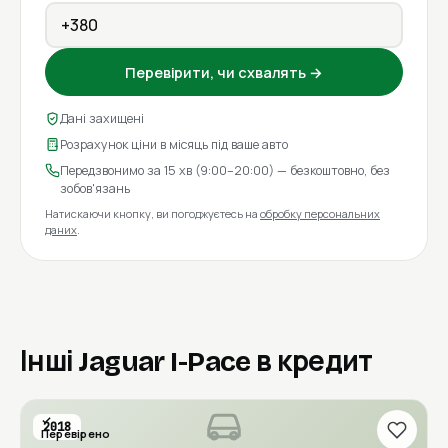
Перевірити, чи схвалять →
Дані захищені
Розрахунок ціни в місяць під ваше авто
Передзвонимо за 15 хв (9:00–20:00) — безкоштовно, без
зобов'язань
Натискаючи кнопку, ви погоджуєтесь на
обробку персональних
даних
.
Інші Jaguar I-Pace в кредит
2018
Перевірено