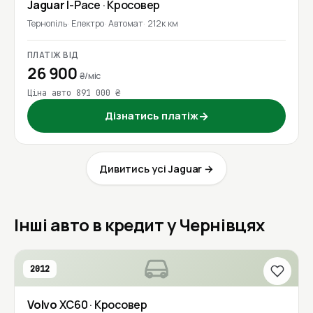
Jaguar
I-Pace
· Кросовер
Тернопіль
Електро
Автомат
212к км
ПЛАТІЖ ВІД
26 900
₴/міс
Ціна авто 891 000 ₴
Дізнатись платіж
→
Дивитись усі Jaguar →
Інші авто в кредит у Чернівцях
2012
Volvo
XC60
· Кросовер