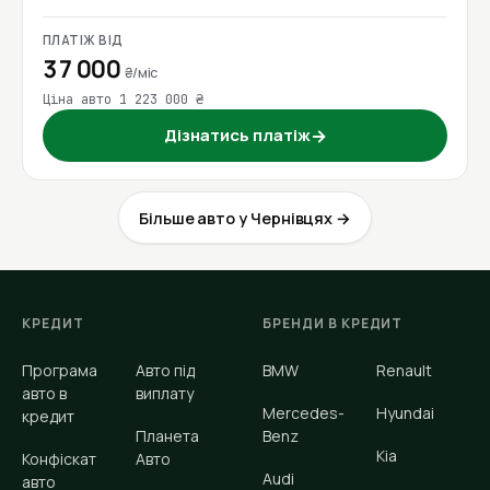
ПЛАТІЖ ВІД
37 000
₴/міс
Ціна авто 1 223 000 ₴
Дізнатись платіж
→
Більше авто у Чернівцях →
КРЕДИТ
БРЕНДИ В КРЕДИТ
Програма
Авто під
BMW
Renault
авто в
виплату
Mercedes-
Hyundai
кредит
Планета
Benz
Kia
Конфіскат
Авто
Audi
авто