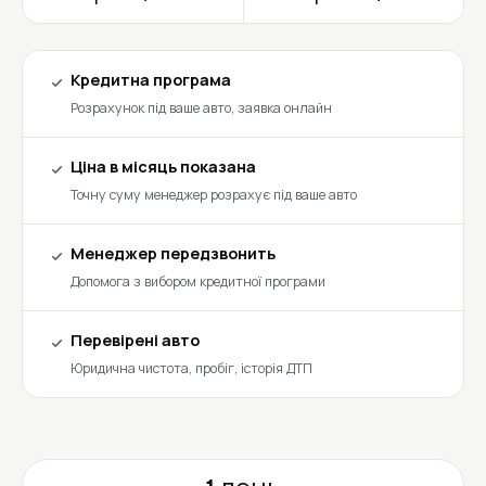
Кредитна програма
Розрахунок під ваше авто, заявка онлайн
Ціна в місяць показана
Точну суму менеджер розрахує під ваше авто
Менеджер передзвонить
Допомога з вибором кредитної програми
Перевірені авто
Юридична чистота, пробіг, історія ДТП