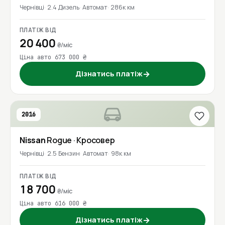
Чернівці
2.4 Дизель
Автомат
286к км
ПЛАТІЖ ВІД
20 400
₴/міс
Ціна авто 673 000 ₴
Дізнатись платіж
→
2016
Nissan
Rogue
· Кросовер
Чернівці
2.5 Бензин
Автомат
98к км
ПЛАТІЖ ВІД
18 700
₴/міс
Ціна авто 616 000 ₴
Дізнатись платіж
→