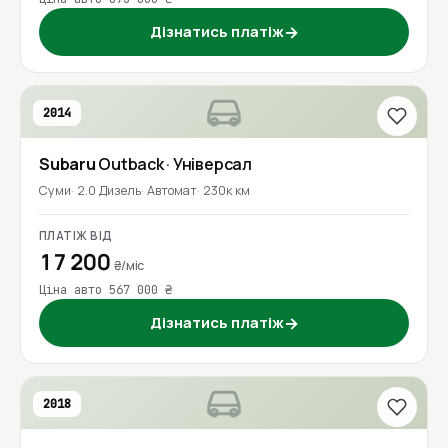
Дізнатись платіж
→
2014
Subaru
Outback
· Універсал
Суми
2.0 Дизель
Автомат
230к км
ПЛАТІЖ ВІД
17 200
₴/міс
Ціна авто 567 000 ₴
Дізнатись платіж
→
2018