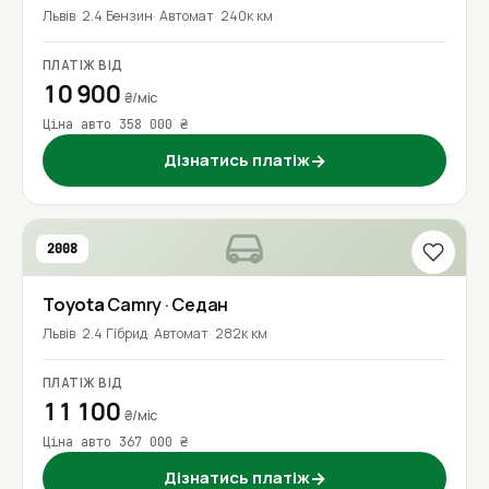
Львів
2.4 Бензин
Автомат
240к км
ПЛАТІЖ ВІД
10 900
₴/міс
Ціна авто 358 000 ₴
Дізнатись платіж
→
2008
Toyota
Camry
· Седан
Львів
2.4 Гібрид
Автомат
282к км
ПЛАТІЖ ВІД
11 100
₴/міс
Ціна авто 367 000 ₴
Дізнатись платіж
→