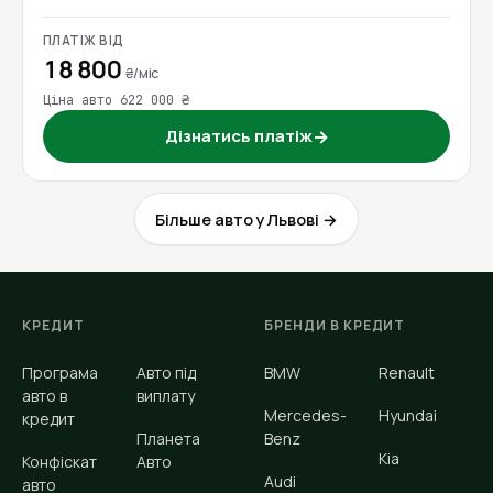
ПЛАТІЖ ВІД
18 800
₴/міс
Ціна авто 622 000 ₴
Дізнатись платіж
→
Більше авто у Львові →
КРЕДИТ
БРЕНДИ В КРЕДИТ
Програма
Авто під
BMW
Renault
авто в
виплату
Mercedes-
Hyundai
кредит
Планета
Benz
Kia
Конфіскат
Авто
Audi
авто