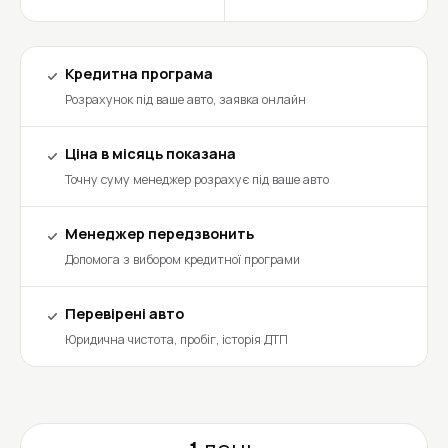
Кредитна програма
Розрахунок під ваше авто, заявка онлайн
Ціна в місяць показана
Точну суму менеджер розрахує під ваше авто
Менеджер передзвонить
Допомога з вибором кредитної програми
Перевірені авто
Юридична чистота, пробіг, історія ДТП