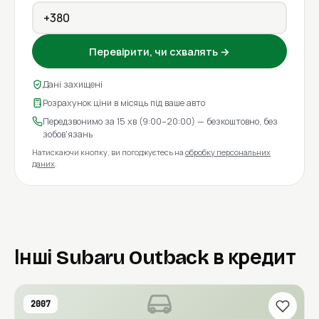
Перевірити, чи схвалять →
Дані захищені
Розрахунок ціни в місяць під ваше авто
Передзвонимо за 15 хв (9:00–20:00) — безкоштовно, без
зобов'язань
Натискаючи кнопку, ви погоджуєтесь на
обробку персональних
даних
.
Інші Subaru Outback в кредит
2007