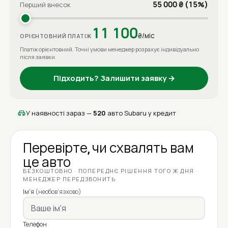
55 000 ₴ (15%)
Перший внесок
11 100
₴/міс
ОРІЄНТОВНИЙ ПЛАТІЖ
Платіж орієнтовний. Точні умови менеджер розрахує індивідуально
після заявки.
Підходить? Залишити заявку →
У наявності зараз —
520
авто Subaru у кредит
Перевірте, чи схвалять вам
це авто
БЕЗКОШТОВНО · ПОПЕРЕДНЄ РІШЕННЯ ТОГО Ж ДНЯ ·
МЕНЕДЖЕР ПЕРЕДЗВОНИТЬ
Ім'я
(необов'язково)
Телефон