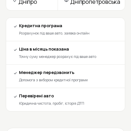
Дніпро
Дніпропетровська
Кредитна програма
Розрахунок під ваше авто, заявка онлайн
Ціна в місяць показана
Точну суму менеджер розрахує під ваше авто
Менеджер передзвонить
Допомога з вибором кредитної програми
Перевірені авто
Юридична чистота, пробіг, історія ДТП