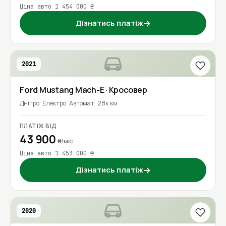
Ціна авто 1 454 000 ₴
Дізнатись платіж
→
2021
Ford
Mustang Mach-E
· Кросовер
Дніпро
Електро
Автомат
28к км
ПЛАТІЖ ВІД
43 900
₴/міс
Ціна авто 1 453 000 ₴
Дізнатись платіж
→
2020