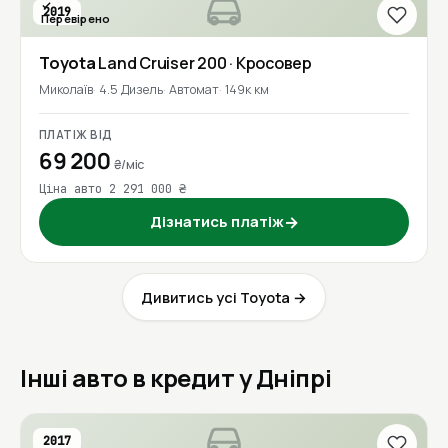
2019
Перевірено
Toyota
Land Cruiser 200
· Кросовер
Миколаїв
4.5 Дизель
Автомат
149к км
ПЛАТІЖ ВІД
69 200
₴/міс
Ціна авто 2 291 000 ₴
Дізнатись платіж
→
Дивитись усі Toyota →
Інші авто в кредит у Дніпрі
2017