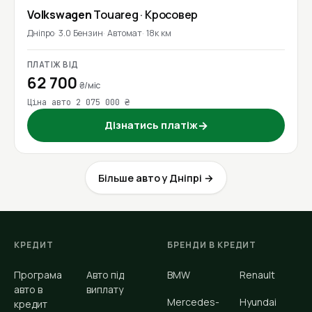
Volkswagen
Touareg
· Кросовер
Дніпро
3.0 Бензин
Автомат
18к км
ПЛАТІЖ ВІД
62 700
₴/міс
Ціна авто 2 075 000 ₴
Дізнатись платіж
→
Більше авто у Дніпрі →
КРЕДИТ
БРЕНДИ В КРЕДИТ
Програма
Авто під
BMW
Renault
авто в
виплату
Mercedes-
Hyundai
кредит