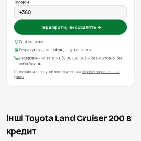
Телефон
Перевірити, чи схвалять →
Дані захищені
Розрахунок ціни в місяць під ваше авто
Передзвонимо за 15 хв (9:00–20:00) — безкоштовно, без
зобов'язань
Натискаючи кнопку, ви погоджуєтесь на
обробку персональних
даних
.
Інші Toyota Land Cruiser 200 в
кредит