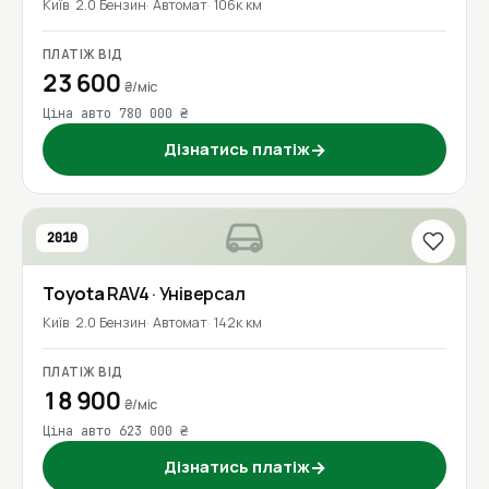
Київ
2.0 Бензин
Автомат
106к км
ПЛАТІЖ ВІД
23 600
₴/міс
Ціна авто 780 000 ₴
Дізнатись платіж
→
2010
Toyota
RAV4
· Універсал
Київ
2.0 Бензин
Автомат
142к км
ПЛАТІЖ ВІД
18 900
₴/міс
Ціна авто 623 000 ₴
Дізнатись платіж
→