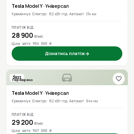
Tesla
Model Y
· Універсал
Кременчук
Електро · 82 кВт·год
Автомат
13к км
ПЛАТІЖ ВІД
28 900
₴/міс
Ціна авто 956 000 ₴
Дізнатись платіж
→
2021
Перевірено
Tesla
Model Y
· Універсал
Кременчук
Електро · 82 кВт·год
Автомат
94к км
ПЛАТІЖ ВІД
29 200
₴/міс
Ціна авто 967 000 ₴