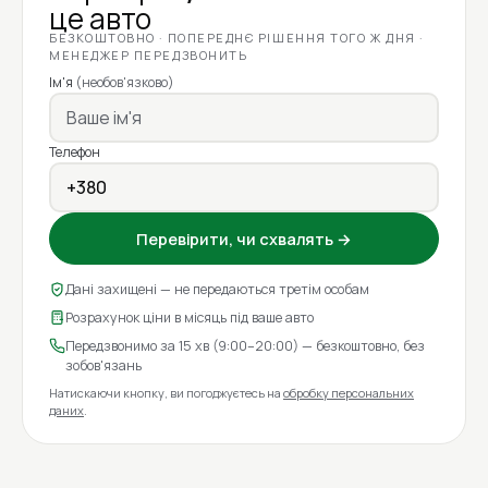
це авто
БЕЗКОШТОВНО · ПОПЕРЕДНЄ РІШЕННЯ ТОГО Ж ДНЯ ·
МЕНЕДЖЕР ПЕРЕДЗВОНИТЬ
Ім'я
(необов'язково)
Телефон
Перевірити, чи схвалять →
Дані захищені — не передаються третім особам
Розрахунок ціни в місяць під ваше авто
Передзвонимо за 15 хв (9:00–20:00) — безкоштовно, без
зобов'язань
Натискаючи кнопку, ви погоджуєтесь на
обробку персональних
даних
.