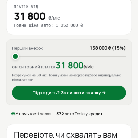
ПЛАТІЖ ВІД
31 800
₴/міс
Повна ціна авто: 1 052 000 ₴
158 000 ₴ (15%)
Перший внесок
31 800
₴/міс
ОРІЄНТОВНИЙ ПЛАТІЖ
Розрахунок на 60 міс. Точні умови менеджер підбере індивідуально
після заявки.
Підходить? Залишити заявку →
У наявності зараз —
372
авто Tesla у кредит
Перевірте, чи схвалять вам