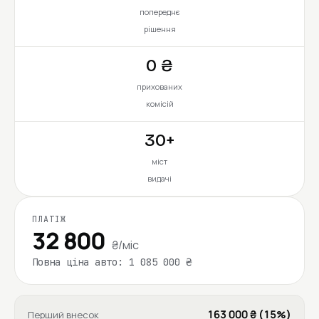
попереднє
рішення
0 ₴
прихованих
комісій
30+
міст
видачі
ПЛАТІЖ
32 800
₴/міс
Повна ціна авто: 1 085 000 ₴
163 000 ₴ (15%)
Перший внесок