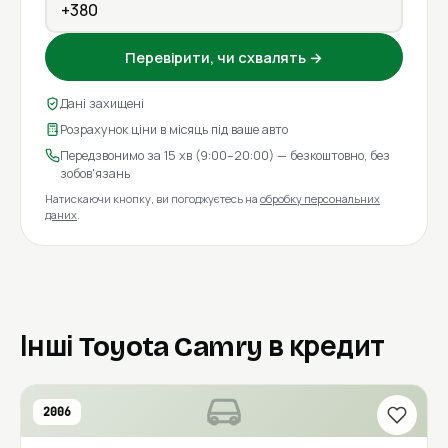
Перевірити, чи схвалять →
Дані захищені
Розрахунок ціни в місяць під ваше авто
Передзвонимо за 15 хв (9:00–20:00) — безкоштовно, без
зобов'язань
Натискаючи кнопку, ви погоджуєтесь на
обробку персональних
даних
.
Інші Toyota Camry в кредит
2006