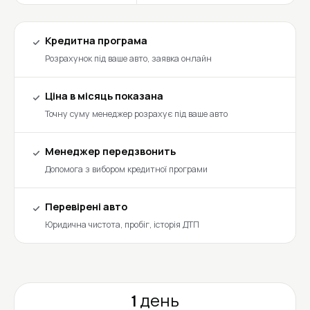
Кредитна програма
Розрахунок під ваше авто, заявка онлайн
Ціна в місяць показана
Точну суму менеджер розрахує під ваше авто
Менеджер передзвонить
Допомога з вибором кредитної програми
Перевірені авто
Юридична чистота, пробіг, історія ДТП
1 день