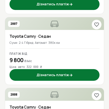
Дізнатись платіж
→
2007
Toyota
Camry
· Седан
Суми
2.4 Гібрид
Автомат
380к км
ПЛАТІЖ ВІД
9 800
₴/міс
Ціна авто 322 000 ₴
Дізнатись платіж
→
2008
Toyota
Camry
· Седан