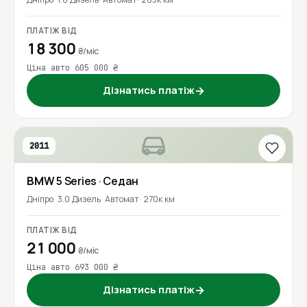
ПЛАТІЖ ВІД
18 300
₴/міс
Ціна авто 605 000 ₴
Дізнатись платіж
→
2011
BMW
5 Series
· Седан
Дніпро
3.0 Дизель
Автомат
270к км
ПЛАТІЖ ВІД
21 000
₴/міс
Ціна авто 693 000 ₴
Дізнатись платіж
→