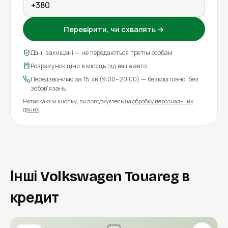
Перевірити, чи схвалять →
Дані захищені — не передаються третім особам
Розрахунок ціни в місяць під ваше авто
Передзвонимо за 15 хв (9:00–20:00) — безкоштовно, без
зобов'язань
Натискаючи кнопку, ви погоджуєтесь на
обробку персональних
даних
.
Інші Volkswagen Touareg в
кредит