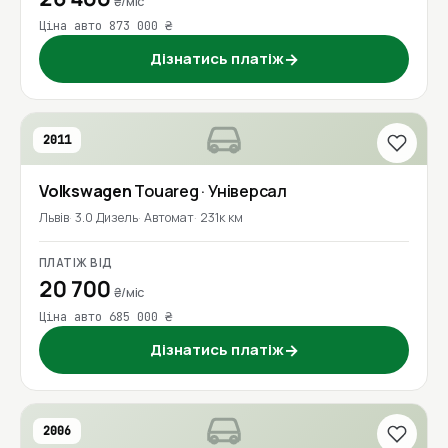
₴/міс
Ціна авто 873 000 ₴
Дізнатись платіж
→
2011
Volkswagen
Touareg
· Універсал
Львів
3.0 Дизель
Автомат
231к км
ПЛАТІЖ ВІД
20 700
₴/міс
Ціна авто 685 000 ₴
Дізнатись платіж
→
2006