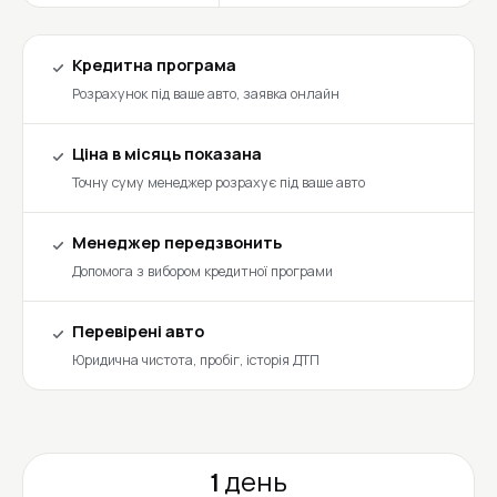
Кредитна програма
Розрахунок під ваше авто, заявка онлайн
Ціна в місяць показана
Точну суму менеджер розрахує під ваше авто
Менеджер передзвонить
Допомога з вибором кредитної програми
Перевірені авто
Юридична чистота, пробіг, історія ДТП
1 день