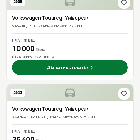
2005
Volkswagen
Touareg
· Універсал
Чернівці
3.0 Дизель
Автомат
231к км
ПЛАТІЖ ВІД
10 000
₴/міс
Ціна авто 329 000 ₴
Дізнатись платіж
→
2013
Volkswagen
Touareg
· Універсал
Хмельницький
3.0 Дизель
Автомат
225к км
ПЛАТІЖ ВІД
26 400