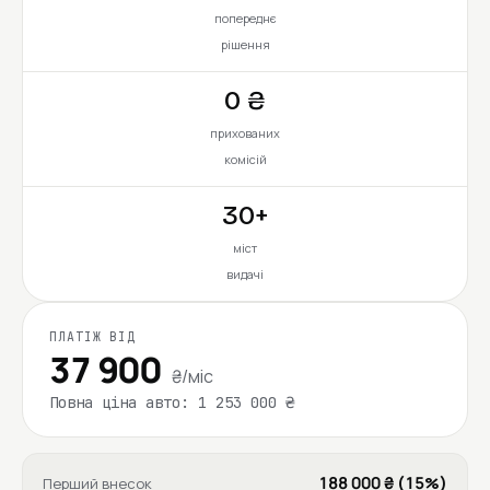
попереднє
рішення
0 ₴
прихованих
комісій
30+
міст
видачі
ПЛАТІЖ ВІД
37 900
₴/міс
Повна ціна авто: 1 253 000 ₴
188 000 ₴ (15%)
Перший внесок