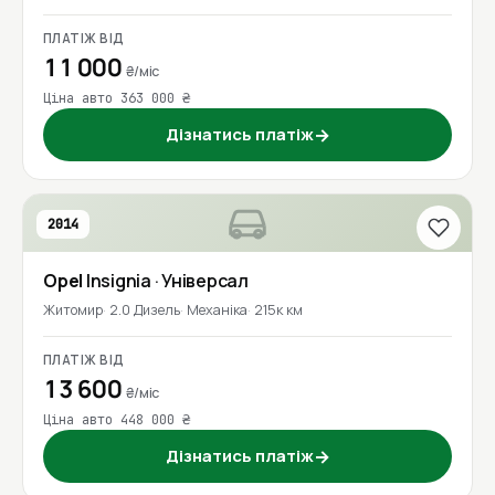
ПЛАТІЖ ВІД
11 000
₴/міс
Ціна авто 363 000 ₴
Дізнатись платіж
→
2014
Opel
Insignia
· Універсал
Житомир
2.0 Дизель
Механіка
215к км
ПЛАТІЖ ВІД
13 600
₴/міс
Ціна авто 448 000 ₴
Дізнатись платіж
→