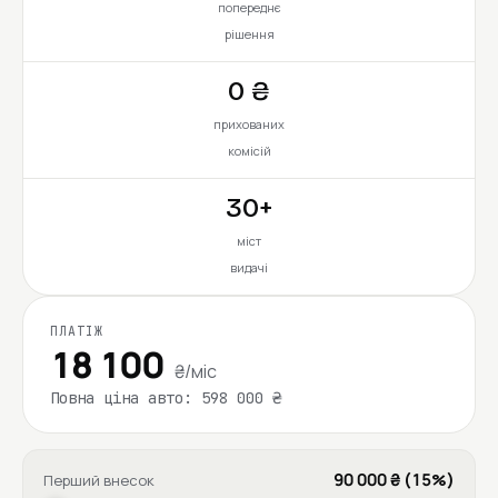
попереднє
рішення
0 ₴
прихованих
комісій
30+
міст
видачі
ПЛАТІЖ
18 100
₴/міс
Повна ціна авто: 598 000 ₴
90 000 ₴ (15%)
Перший внесок