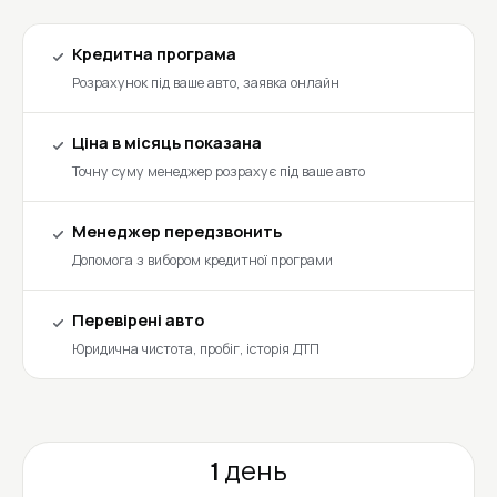
Кредитна програма
Розрахунок під ваше авто, заявка онлайн
Ціна в місяць показана
Точну суму менеджер розрахує під ваше авто
Менеджер передзвонить
Допомога з вибором кредитної програми
Перевірені авто
Юридична чистота, пробіг, історія ДТП
1 день