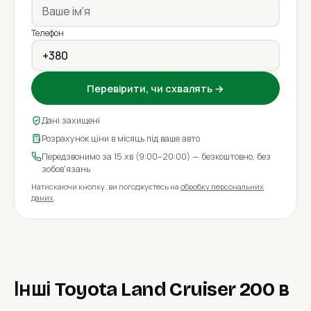
Телефон
Перевірити, чи схвалять →
Дані захищені
Розрахунок ціни в місяць під ваше авто
Передзвонимо за 15 хв (9:00–20:00) — безкоштовно, без
зобов'язань
Натискаючи кнопку, ви погоджуєтесь на
обробку персональних
даних
.
Інші Toyota Land Cruiser 200 в