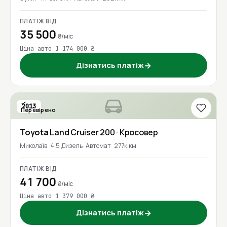
ПЛАТІЖ ВІД
35 500
₴/міс
Ціна авто 1 174 000 ₴
Дізнатись платіж
→
2013
Перевірено
Toyota
Land Cruiser 200
· Кросовер
Миколаїв
4.5 Дизель
Автомат
277к км
ПЛАТІЖ ВІД
41 700
₴/міс
Ціна авто 1 379 000 ₴
Дізнатись платіж
→