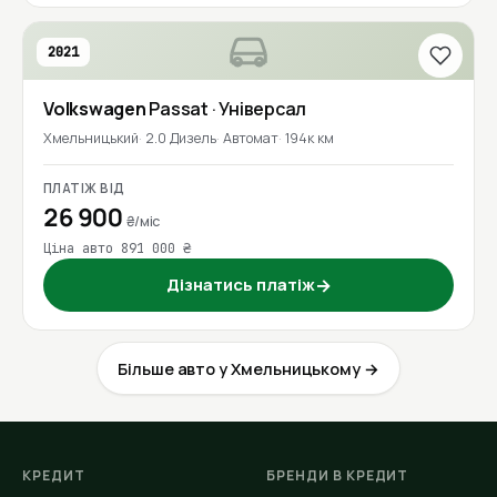
2021
Volkswagen
Passat
· Універсал
Хмельницький
2.0 Дизель
Автомат
194к км
ПЛАТІЖ ВІД
26 900
₴/міс
Ціна авто 891 000 ₴
Дізнатись платіж
→
Більше авто у Хмельницькому →
КРЕДИТ
БРЕНДИ В КРЕДИТ