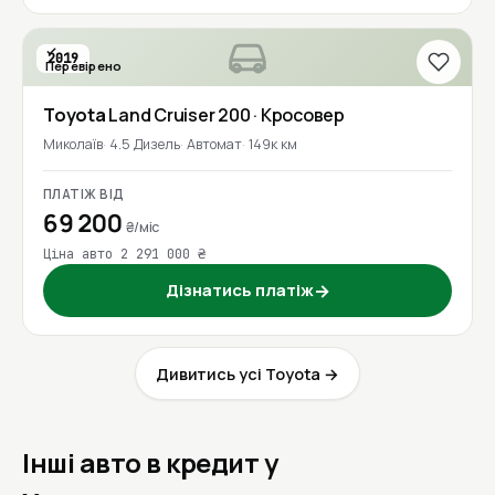
2019
Перевірено
Toyota
Land Cruiser 200
· Кросовер
Миколаїв
4.5 Дизель
Автомат
149к км
ПЛАТІЖ ВІД
69 200
₴/міс
Ціна авто 2 291 000 ₴
Дізнатись платіж
→
Дивитись усі Toyota →
Інші авто в кредит у