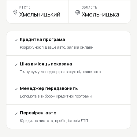
МІСТО
ОБЛАСТЬ
Хмельницький
Хмельницька
Кредитна програма
Розрахунок під ваше авто, заявка онлайн
Ціна в місяць показана
Точну суму менеджер розрахує під ваше авто
Менеджер передзвонить
Допомога з вибором кредитної програми
Перевірені авто
Юридична чистота, пробіг, історія ДТП