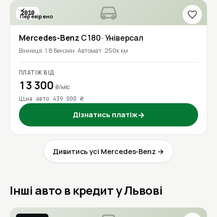
2010
Перевірено
Mercedes-Benz
C 180
· Універсал
Вінниця
1.8 Бензин
Автомат
250к км
ПЛАТІЖ ВІД
13 300
₴/міс
Ціна авто 439 000 ₴
Дізнатись платіж
→
Дивитись усі Mercedes-Benz →
Інші авто в кредит у Львові