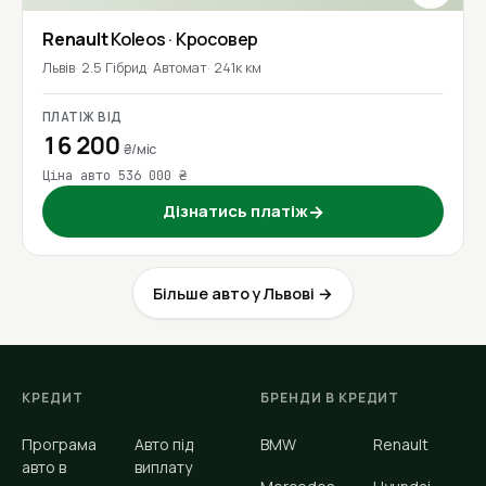
Renault
Koleos
· Кросовер
Львів
2.5 Гібрид
Автомат
241к км
ПЛАТІЖ ВІД
16 200
₴/міс
Ціна авто 536 000 ₴
Дізнатись платіж
→
Більше авто у Львові →
КРЕДИТ
БРЕНДИ В КРЕДИТ
Програма
Авто під
BMW
Renault
авто в
виплату