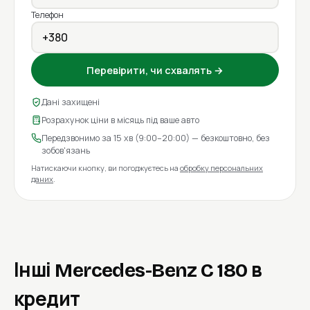
Телефон
Перевірити, чи схвалять →
Дані захищені
Розрахунок ціни в місяць під ваше авто
Передзвонимо за 15 хв (9:00–20:00) — безкоштовно, без
зобов'язань
Натискаючи кнопку, ви погоджуєтесь на
обробку персональних
даних
.
Інші Mercedes-Benz C 180 в
кредит