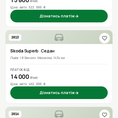
15 800
₴/міс
Ціна авто 522 000 ₴
Дізнатись платіж
→
2013
Skoda
Superb
· Седан
Львів
1.8 Бензин
Механіка
143к км
ПЛАТІЖ ВІД
14 000
₴/міс
Ціна авто 462 000 ₴
Дізнатись платіж
→
2014