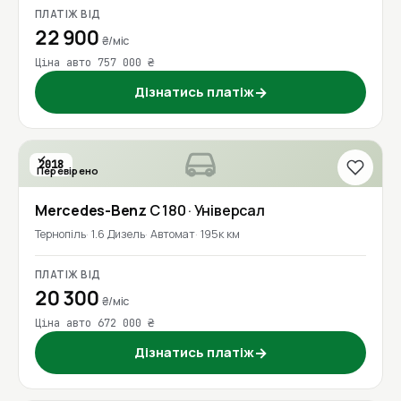
ПЛАТІЖ ВІД
22 900
₴/міс
Ціна авто 757 000 ₴
Дізнатись платіж
→
2018
Перевірено
Mercedes-Benz
C 180
· Універсал
Тернопіль
1.6 Дизель
Автомат
195к км
ПЛАТІЖ ВІД
20 300
₴/міс
Ціна авто 672 000 ₴
Дізнатись платіж
→