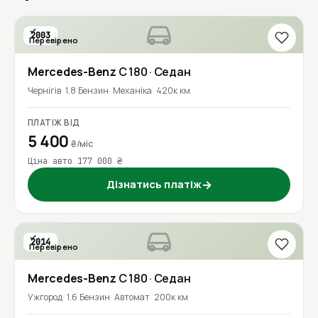
2003
Перевірено
Mercedes-Benz
C 180
· Седан
Чернігів
1.8 Бензин
Механіка
420к км
ПЛАТІЖ ВІД
5 400
₴/міс
Ціна авто 177 000 ₴
Дізнатись платіж
→
2014
Перевірено
Mercedes-Benz
C 180
· Седан
Ужгород
1.6 Бензин
Автомат
200к км