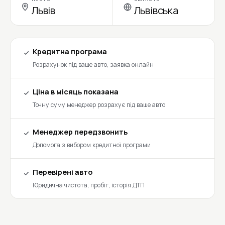
Львів
Львівська
Кредитна програма
Розрахунок під ваше авто, заявка онлайн
Ціна в місяць показана
Точну суму менеджер розрахує під ваше авто
Менеджер передзвонить
Допомога з вибором кредитної програми
Перевірені авто
Юридична чистота, пробіг, історія ДТП