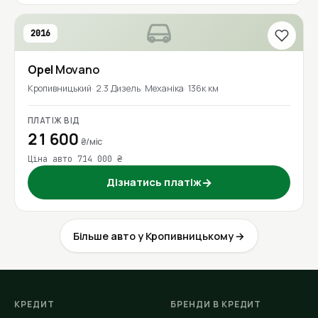
2016
Opel
Movano
Кропивницький
2.3 Дизель
Механіка
136к км
ПЛАТІЖ ВІД
21 600
₴/міс
Ціна авто 714 000 ₴
Дізнатись платіж
→
Більше авто у Кропивницькому →
КРЕДИТ
БРЕНДИ В КРЕДИТ