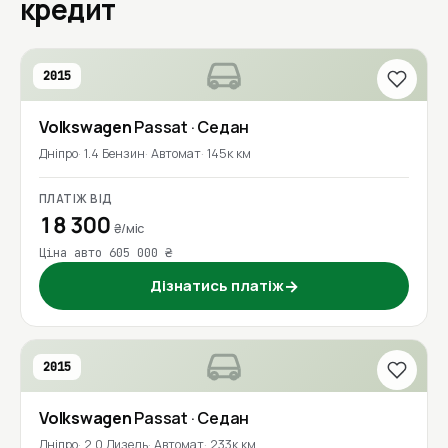
кредит
2015
Volkswagen
Passat
· Седан
Дніпро
1.4 Бензин
Автомат
145к км
ПЛАТІЖ ВІД
18 300
₴/міс
Ціна авто 605 000 ₴
Дізнатись платіж
→
2015
Volkswagen
Passat
· Седан
Дніпро
2.0 Дизель
Автомат
233к км