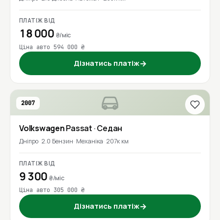
ПЛАТІЖ ВІД
18 000
₴/міс
Ціна авто 594 000 ₴
Дізнатись платіж
→
2007
Volkswagen
Passat
· Седан
Дніпро
2.0 Бензин
Механіка
207к км
ПЛАТІЖ ВІД
9 300
₴/міс
Ціна авто 305 000 ₴
Дізнатись платіж
→