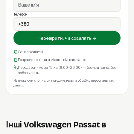
Телефон
Перевірити, чи схвалять →
Дані захищені
Розрахунок ціни в місяць під ваше авто
Передзвонимо за 15 хв (9:00–20:00) — безкоштовно, без
зобов'язань
Натискаючи кнопку, ви погоджуєтесь на
обробку персональних
даних
.
Інші Volkswagen Passat в