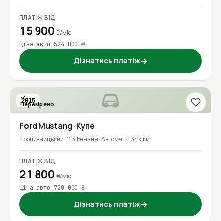
ПЛАТІЖ ВІД
15 900
₴/міс
Ціна авто 524 000 ₴
Дізнатись платіж
→
2015
Перевірено
Ford
Mustang
· Купе
Кропивницький
2.3 Бензин
Автомат
134к км
ПЛАТІЖ ВІД
21 800
₴/міс
Ціна авто 720 000 ₴
Дізнатись платіж
→