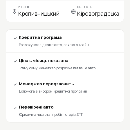
МІСТО
ОБЛАСТЬ
Кропивницький
Кіровоградська
Кредитна програма
Розрахунок під ваше авто, заявка онлайн
Ціна в місяць показана
Точну суму менеджер розрахує під ваше авто
Менеджер передзвонить
Допомога з вибором кредитної програми
Перевірені авто
Юридична чистота, пробіг, історія ДТП