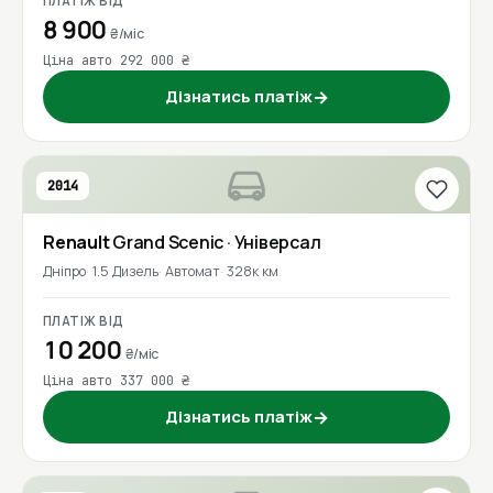
ПЛАТІЖ ВІД
8 900
₴/міс
Ціна авто 292 000 ₴
Дізнатись платіж
→
2014
Renault
Grand Scenic
· Універсал
Дніпро
1.5 Дизель
Автомат
328к км
ПЛАТІЖ ВІД
10 200
₴/міс
Ціна авто 337 000 ₴
Дізнатись платіж
→