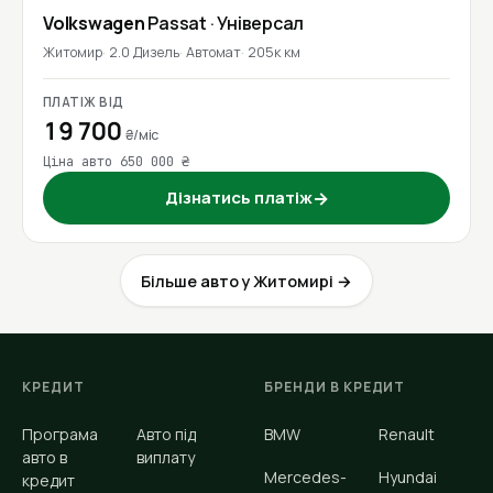
Volkswagen
Passat
· Універсал
Житомир
2.0 Дизель
Автомат
205к км
ПЛАТІЖ ВІД
19 700
₴/міс
Ціна авто 650 000 ₴
Дізнатись платіж
→
Більше авто у Житомирі →
КРЕДИТ
БРЕНДИ В КРЕДИТ
Програма
Авто під
BMW
Renault
авто в
виплату
Mercedes-
Hyundai
кредит