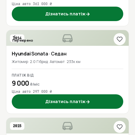
Ціна авто 361 000 ₴
Дізнатись платіж
→
2014
Перевірено
Hyundai
Sonata
· Седан
Житомир
2.0 Гібрид
Автомат
233к км
ПЛАТІЖ ВІД
9 000
₴/міс
Ціна авто 297 000 ₴
Дізнатись платіж
→
2015