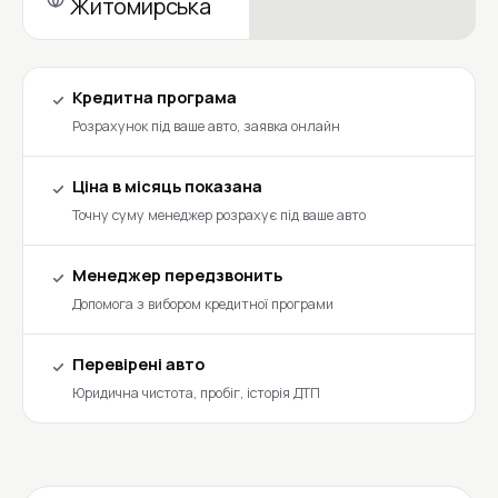
Житомирська
Кредитна програма
Розрахунок під ваше авто, заявка онлайн
Ціна в місяць показана
Точну суму менеджер розрахує під ваше авто
Менеджер передзвонить
Допомога з вибором кредитної програми
Перевірені авто
Юридична чистота, пробіг, історія ДТП