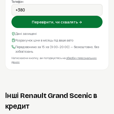
Телефон
Перевірити, чи схвалять →
Дані захищені
Розрахунок ціни в місяць під ваше авто
Передзвонимо за 15 хв (9:00–20:00) — безкоштовно, без
зобов'язань
Натискаючи кнопку, ви погоджуєтесь на
обробку персональних
даних
.
Інші Renault Grand Scenic в
кредит