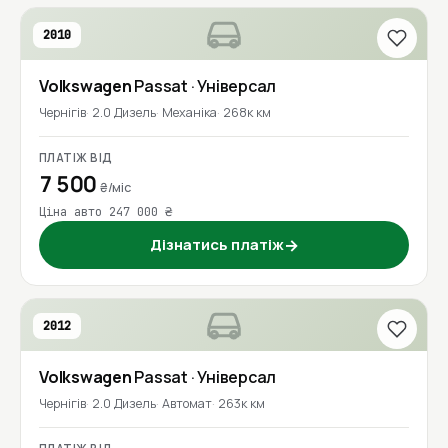
2010
Volkswagen
Passat
· Універсал
Чернігів
2.0 Дизель
Механіка
268к км
ПЛАТІЖ ВІД
7 500
₴/міс
Ціна авто 247 000 ₴
Дізнатись платіж
→
2012
Volkswagen
Passat
· Універсал
Чернігів
2.0 Дизель
Автомат
263к км