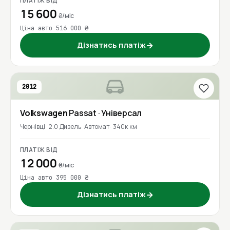
ПЛАТІЖ ВІД
15 600
₴/міс
Ціна авто 516 000 ₴
Дізнатись платіж
→
2012
Volkswagen
Passat
· Універсал
Чернівці
2.0 Дизель
Автомат
340к км
ПЛАТІЖ ВІД
12 000
₴/міс
Ціна авто 395 000 ₴
Дізнатись платіж
→