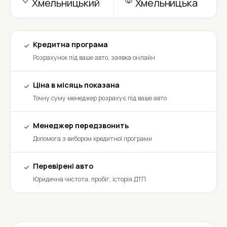
Хмельницький
Хмельницька
Кредитна програма
Розрахунок під ваше авто, заявка онлайн
Ціна в місяць показана
Точну суму менеджер розрахує під ваше авто
Менеджер передзвонить
Допомога з вибором кредитної програми
Перевірені авто
Юридична чистота, пробіг, історія ДТП