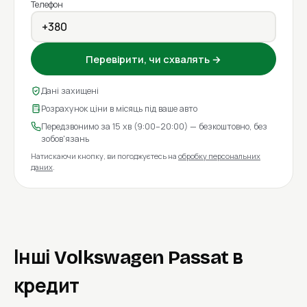
Телефон
Перевірити, чи схвалять →
Дані захищені
Розрахунок ціни в місяць під ваше авто
Передзвонимо за 15 хв (9:00–20:00) — безкоштовно, без
зобов'язань
Натискаючи кнопку, ви погоджуєтесь на
обробку персональних
даних
.
Інші Volkswagen Passat в
кредит