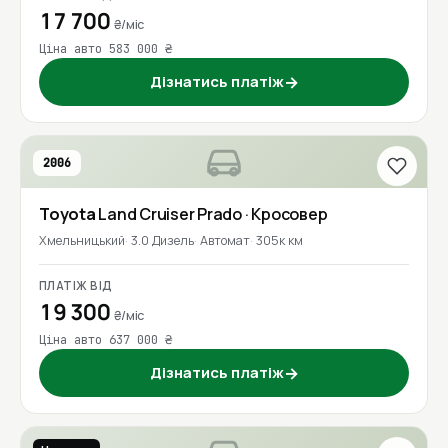
17 700
₴/міс
Ціна авто 583 000 ₴
Дізнатись платіж
→
2006
Toyota
Land Cruiser Prado
· Кросовер
Хмельницький
3.0 Дизель
Автомат
305к км
ПЛАТІЖ ВІД
19 300
₴/міс
Ціна авто 637 000 ₴
Дізнатись платіж
→