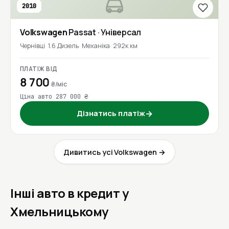
2010
Volkswagen
Passat
· Універсал
Чернівці
1.6 Дизель
Механіка
292к км
ПЛАТІЖ ВІД
8 700
₴/міс
Ціна авто 287 000 ₴
Дізнатись платіж
→
Дивитись усі Volkswagen →
Інші авто в кредит у
Хмельницькому