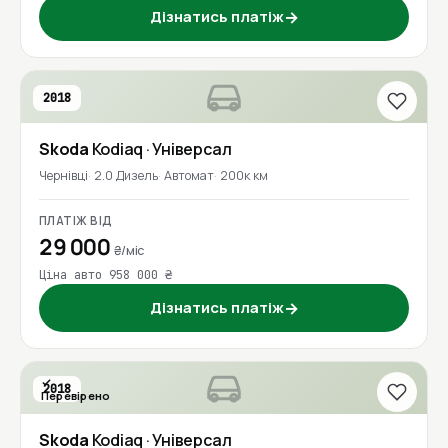
Дізнатись платіж
→
2018
Skoda
Kodiaq
· Універсал
Чернівці
2.0 Дизель
Автомат
200к км
ПЛАТІЖ ВІД
29 000
₴/міс
Ціна авто 958 000 ₴
Дізнатись платіж
→
2018
Перевірено
Skoda
Kodiaq
· Універсал