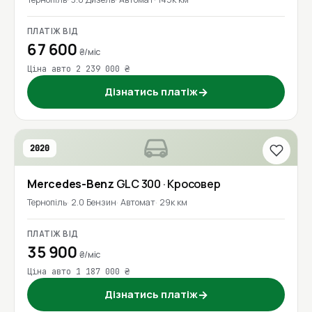
ПЛАТІЖ ВІД
67 600
₴/міс
Ціна авто 2 239 000 ₴
Дізнатись платіж
→
2020
Mercedes-Benz
GLC 300
· Кросовер
Тернопіль
2.0 Бензин
Автомат
29к км
ПЛАТІЖ ВІД
35 900
₴/міс
Ціна авто 1 187 000 ₴
Дізнатись платіж
→