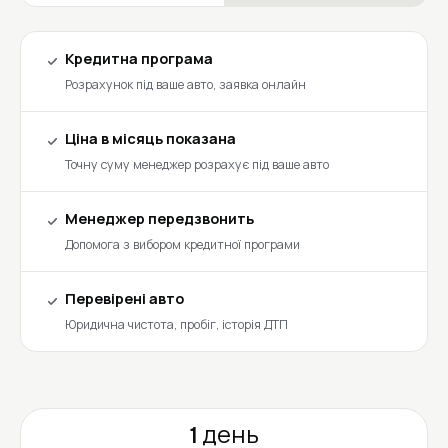
Кредитна програма
Розрахунок під ваше авто, заявка онлайн
Ціна в місяць показана
Точну суму менеджер розрахує під ваше авто
Менеджер передзвонить
Допомога з вибором кредитної програми
Перевірені авто
Юридична чистота, пробіг, історія ДТП
1 день