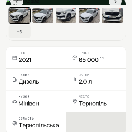
‹
›
Ціна в місяць
+6
РІК
ПРОБІГ
км
2021
65 000
ПАЛИВО
ОБ'ЄМ
Дизель
2.0 л
КУЗОВ
МІСТО
Мінівен
Тернопіль
ОБЛАСТЬ
Тернопільська