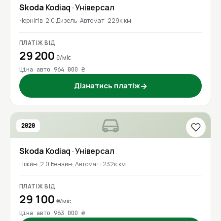
Skoda
Kodiaq
· Універсал
Чернігів
2.0 Дизель
Автомат
229к км
ПЛАТІЖ ВІД
29 200
₴/міс
Ціна авто 964 000 ₴
Дізнатись платіж
→
2020
Skoda
Kodiaq
· Універсал
Ніжин
2.0 Бензин
Автомат
232к км
ПЛАТІЖ ВІД
29 100
₴/міс
Ціна авто 963 000 ₴