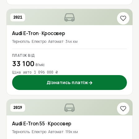
2021
Audi
E-Tron
· Кросовер
Тернопіль
Електро
Автомат
34к км
ПЛАТІЖ ВІД
33 100
₴/міс
Ціна авто 1 096 000 ₴
Дізнатись платіж
→
2019
Audi
E-Tron 55
· Кросовер
Тернопіль
Електро
Автомат
119к км