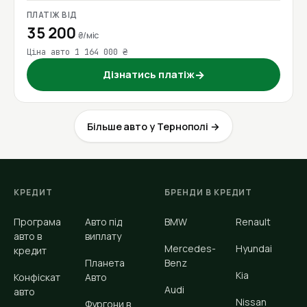
ПЛАТІЖ ВІД
35 200
₴/міс
Ціна авто 1 164 000 ₴
Дізнатись платіж
→
Більше авто у Тернополі →
КРЕДИТ
БРЕНДИ В КРЕДИТ
Програма
Авто під
BMW
Renault
авто в
виплату
Mercedes-
Hyundai
кредит
Планета
Benz
Kia
Конфіскат
Авто
Audi
авто
Nissan
Фургони в