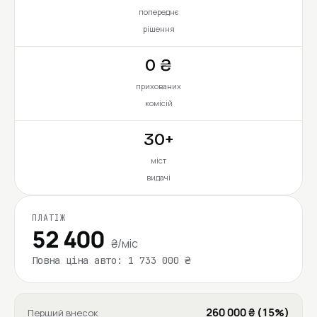
попереднє
рішення
0 ₴
прихованих
комісій
30+
міст
видачі
ПЛАТІЖ
52 400
₴/міс
Повна ціна авто: 1 733 000 ₴
260 000 ₴ (15%)
Перший внесок