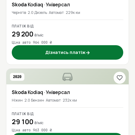
Skoda
Kodiaq
· Універсал
Чернігів
2.0 Дизель
Автомат
229к км
ПЛАТІЖ ВІД
29 200
₴/міс
Ціна авто 964 000 ₴
Дізнатись платіж
→
2020
Skoda
Kodiaq
· Універсал
Ніжин
2.0 Бензин
Автомат
232к км
ПЛАТІЖ ВІД
29 100
₴/міс
Ціна авто 963 000 ₴