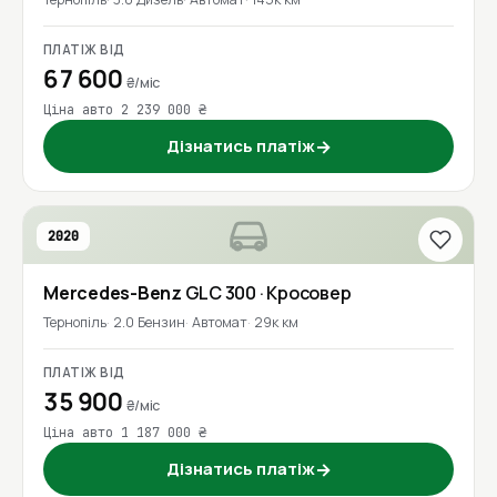
ПЛАТІЖ ВІД
67 600
₴/міс
Ціна авто 2 239 000 ₴
Дізнатись платіж
→
2020
Mercedes-Benz
GLC 300
· Кросовер
Тернопіль
2.0 Бензин
Автомат
29к км
ПЛАТІЖ ВІД
35 900
₴/міс
Ціна авто 1 187 000 ₴
Дізнатись платіж
→