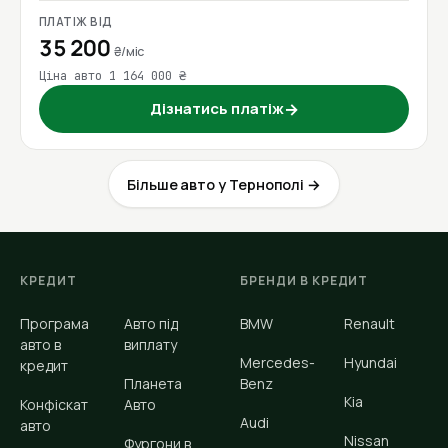
ПЛАТІЖ ВІД
35 200
₴/міс
Ціна авто 1 164 000 ₴
Дізнатись платіж
→
Більше авто у Тернополі →
КРЕДИТ
БРЕНДИ В КРЕДИТ
Програма
Авто під
BMW
Renault
авто в
виплату
Mercedes-
Hyundai
кредит
Планета
Benz
Kia
Конфіскат
Авто
Audi
авто
Nissan
Фургони в