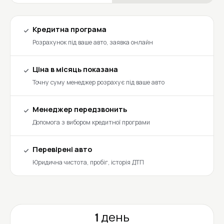
Кредитна програма
Розрахунок під ваше авто, заявка онлайн
Ціна в місяць показана
Точну суму менеджер розрахує під ваше авто
Менеджер передзвонить
Допомога з вибором кредитної програми
Перевірені авто
Юридична чистота, пробіг, історія ДТП
1 день