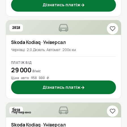
Дізнатись платіж
→
2018
Skoda
Kodiaq
· Універсал
Чернівці
2.0 Дизель
Автомат
200к км
ПЛАТІЖ ВІД
29 000
₴/міс
Ціна авто 958 000 ₴
Дізнатись платіж
→
2018
Перевірено
Skoda
Kodiaq
· Універсал