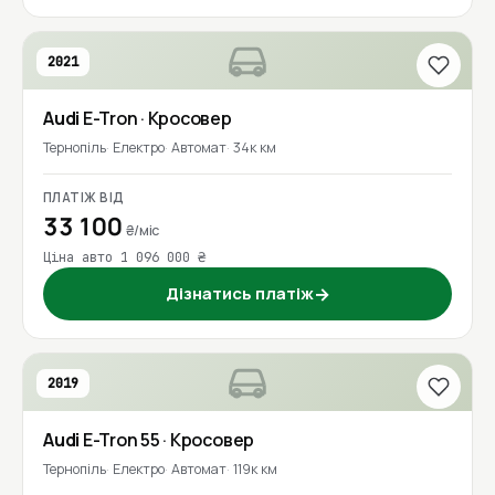
2021
Audi
E-Tron
· Кросовер
Тернопіль
Електро
Автомат
34к км
ПЛАТІЖ ВІД
33 100
₴/міс
Ціна авто 1 096 000 ₴
Дізнатись платіж
→
2019
Audi
E-Tron 55
· Кросовер
Тернопіль
Електро
Автомат
119к км