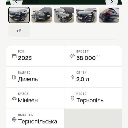
‹
›
Ціна в місяць
+6
РІК
ПРОБІГ
км
2023
58 000
ПАЛИВО
ОБ'ЄМ
Дизель
2.0 л
КУЗОВ
МІСТО
Мінівен
Тернопіль
ОБЛАСТЬ
Тернопільська