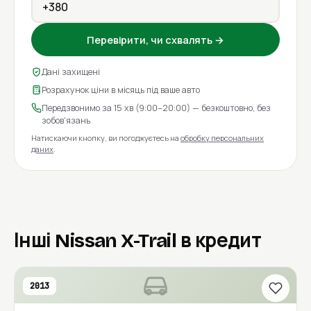
Перевірити, чи схвалять →
Дані захищені
Розрахунок ціни в місяць під ваше авто
Передзвонимо за 15 хв (9:00–20:00) — безкоштовно, без
зобов'язань
Натискаючи кнопку, ви погоджуєтесь на
обробку персональних
даних
.
Інші Nissan X-Trail в кредит
2013