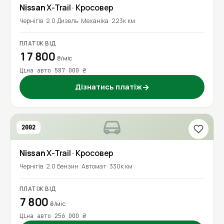
Nissan
X-Trail
· Кросовер
Чернігів
2.0 Дизель
Механіка
223к км
ПЛАТІЖ ВІД
17 800
₴/міс
Ціна авто 587 000 ₴
Дізнатись платіж
→
2002
Nissan
X-Trail
· Кросовер
Чернігів
2.0 Бензин
Автомат
330к км
ПЛАТІЖ ВІД
7 800
₴/міс
Ціна авто 256 000 ₴