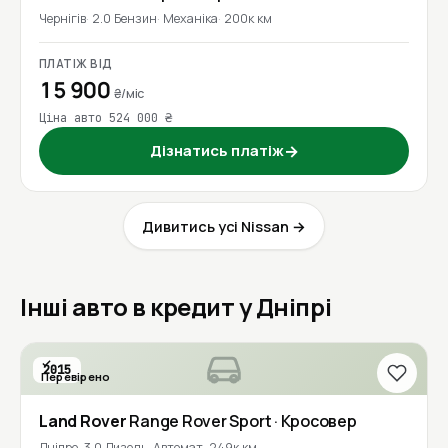
Чернігів
2.0 Бензин
Механіка
200к км
ПЛАТІЖ ВІД
15 900
₴/міс
Ціна авто 524 000 ₴
Дізнатись платіж
→
Дивитись усі Nissan →
Інші авто в кредит у Дніпрі
2015
Перевірено
Land Rover
Range Rover Sport
· Кросовер
Дніпро
3.0 Дизель
Автомат
249к км