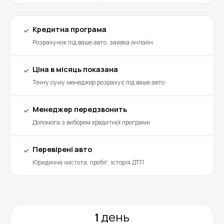
Кредитна програма
Розрахунок під ваше авто, заявка онлайн
Ціна в місяць показана
Точну суму менеджер розрахує під ваше авто
Менеджер передзвонить
Допомога з вибором кредитної програми
Перевірені авто
Юридична чистота, пробіг, історія ДТП
1 день