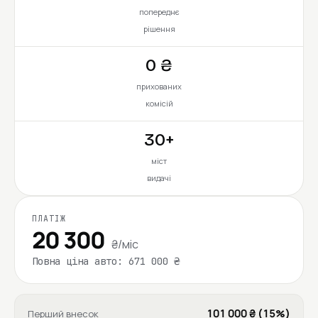
попереднє
рішення
0 ₴
прихованих
комісій
30+
міст
видачі
ПЛАТІЖ
20 300
₴/міс
Повна ціна авто: 671 000 ₴
101 000 ₴ (15%)
Перший внесок