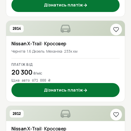
Дізнатись платіж
→
2014
Nissan
X-Trail
· Кросовер
Чернігів
1.6 Дизель
Механіка
233к км
ПЛАТІЖ ВІД
20 300
₴/міс
Ціна авто 671 000 ₴
Дізнатись платіж
→
2012
Nissan
X-Trail
· Кросовер