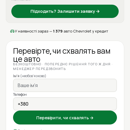
Підходить? Залишити заявку →
У наявності зараз —
1 379
авто Chevrolet у кредит
Перевірте, чи схвалять вам
це авто
БЕЗКОШТОВНО · ПОПЕРЕДНЄ РІШЕННЯ ТОГО Ж ДНЯ ·
МЕНЕДЖЕР ПЕРЕДЗВОНИТЬ
Ім'я
(необов'язково)
Телефон
Перевірити, чи схвалять →