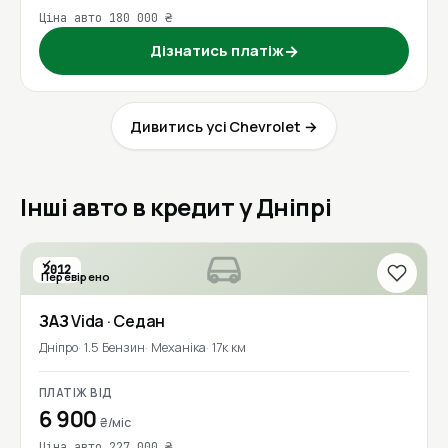
Ціна авто 180 000 ₴
Дізнатись платіж
→
Дивитись усі Chevrolet →
Інші авто в кредит у Дніпрі
2012
Перевірено
ЗАЗ
Vida
· Седан
Дніпро
1.5 Бензин
Механіка
17к км
ПЛАТІЖ ВІД
6 900
₴/міс
Ціна авто 227 000 ₴