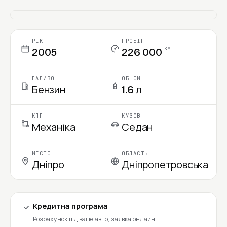
Ціна в місяць
РІК
ПРОБІГ
км
2005
226 000
ПАЛИВО
ОБ'ЄМ
Бензин
1.6 л
КПП
КУЗОВ
Механіка
Седан
МІСТО
ОБЛАСТЬ
Дніпро
Дніпропетровська
Кредитна програма
Розрахунок під ваше авто, заявка онлайн