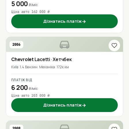
5 000
₴/міс
Ціна авто 162 000 ₴
Дізнатись платіж
→
2006
Chevrolet
Lacetti
· Хетчбек
Київ
1.4 Бензин
Механіка
172к км
ПЛАТІЖ ВІД
6 200
₴/міс
Ціна авто 203 000 ₴
Дізнатись платіж
→
2008