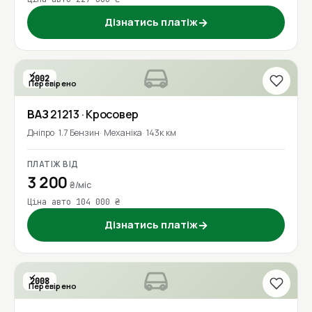
Дізнатись платіж
→
2002
Перевірено
ВАЗ
21213
· Кросовер
Дніпро
1.7 Бензин
Механіка
143к км
ПЛАТІЖ ВІД
3 200
₴/міс
Ціна авто 104 000 ₴
Дізнатись платіж
→
2008
Перевірено