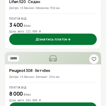
Lifan
520
· Седан
Дніпро
1.6 Бензин
Механіка
151к км
ПЛАТІЖ ВІД
3 400
₴/міс
Ціна авто 111 000 ₴
Дізнатись платіж
→
2008
Peugeot
308
· Хетчбек
Дніпро
1.6 Бензин
Автомат
214к км
ПЛАТІЖ ВІД
8 000
₴/міс
Ціна авто 264 000 ₴