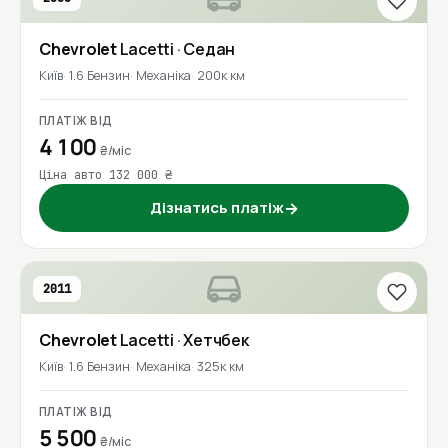
Chevrolet
Lacetti
· Седан
Київ
1.6 Бензин
Механіка
200к км
ПЛАТІЖ ВІД
4 100
₴/міс
Ціна авто 132 000 ₴
Дізнатись платіж
→
2011
Chevrolet
Lacetti
· Хетчбек
Київ
1.6 Бензин
Механіка
325к км
ПЛАТІЖ ВІД
5 500
₴/міс