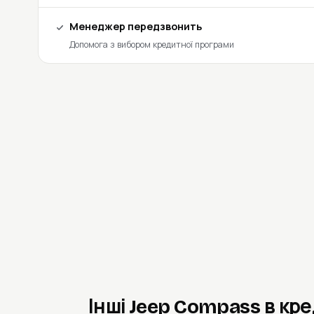
Менеджер передзвонить
Допомога з вибором кредитної програми
Інші Jeep Compass в кр