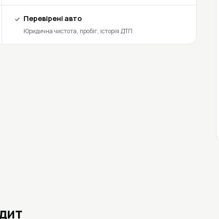
Перевірені авто
Юридична чистота, пробіг, історія ДТП
едит