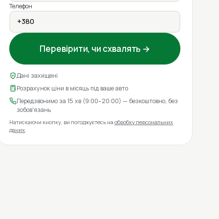
Телефон
Перевірити, чи схвалять →
Дані захищені
Розрахунок ціни в місяць під ваше авто
Передзвонимо за 15 хв (9:00–20:00) — безкоштовно, без
зобов'язань
Натискаючи кнопку, ви погоджуєтесь на
обробку персональних
даних
.