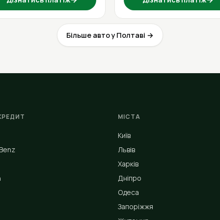
Більше авто у Полтаві →
КРЕДИТ
МІСТА
Київ
Benz
Львів
Харків
n
Дніпро
Одеса
Запоріжжя