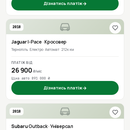
Дізнатись платіж
→
2018
Jaguar
I-Pace
· Кросовер
Тернопіль
Електро
Автомат
212к км
ПЛАТІЖ ВІД
26 900
₴/міс
Ціна авто 891 000 ₴
Дізнатись платіж
→
2018
Subaru
Outback
· Універсал