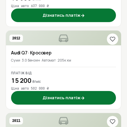
Ціна авто 637 000 ₴
Дізнатись платіж
→
2012
Audi
Q7
· Кросовер
Суми
3.0 Бензин
Автомат
205к км
ПЛАТІЖ ВІД
15 200
₴/міс
Ціна авто 502 000 ₴
Дізнатись платіж
→
2011