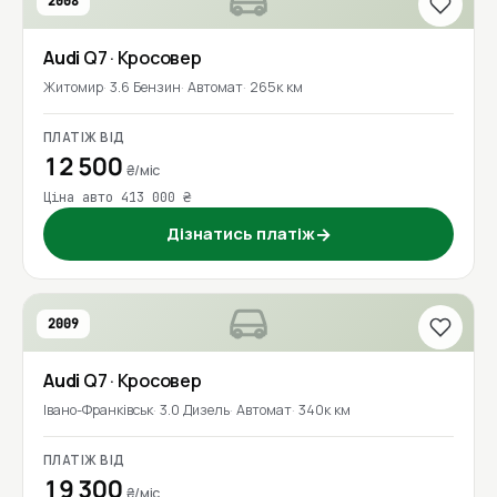
2008
Audi
Q7
· Кросовер
Житомир
3.6 Бензин
Автомат
265к км
ПЛАТІЖ ВІД
12 500
₴/міс
Ціна авто 413 000 ₴
Дізнатись платіж
→
2009
Audi
Q7
· Кросовер
Івано-Франківськ
3.0 Дизель
Автомат
340к км
ПЛАТІЖ ВІД
19 300
₴/міс