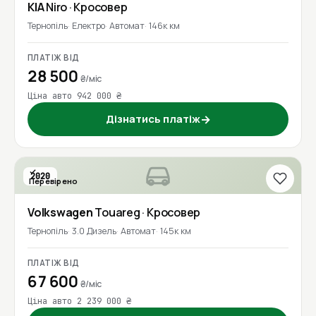
KIA
Niro
· Кросовер
Тернопіль
Електро
Автомат
146к км
ПЛАТІЖ ВІД
28 500
₴/міс
Ціна авто 942 000 ₴
Дізнатись платіж
→
2020
Перевірено
Volkswagen
Touareg
· Кросовер
Тернопіль
3.0 Дизель
Автомат
145к км
ПЛАТІЖ ВІД
67 600
₴/міс
Ціна авто 2 239 000 ₴