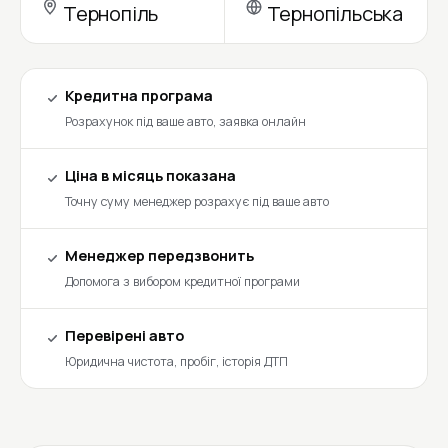
Тернопіль
Тернопільська
Кредитна програма
Розрахунок під ваше авто, заявка онлайн
Ціна в місяць показана
Точну суму менеджер розрахує під ваше авто
Менеджер передзвонить
Допомога з вибором кредитної програми
Перевірені авто
Юридична чистота, пробіг, історія ДТП