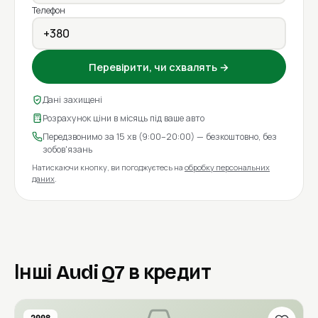
Телефон
Перевірити, чи схвалять →
Дані захищені
Розрахунок ціни в місяць під ваше авто
Передзвонимо за 15 хв (9:00–20:00) — безкоштовно, без
зобов'язань
Натискаючи кнопку, ви погоджуєтесь на
обробку персональних
даних
.
Інші Audi Q7 в кредит