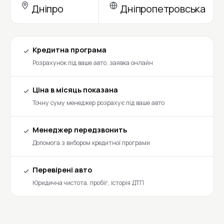
Дніпро
Дніпропетровська
Кредитна програма
Розрахунок під ваше авто, заявка онлайн
Ціна в місяць показана
Точну суму менеджер розрахує під ваше авто
Менеджер передзвонить
Допомога з вибором кредитної програми
Перевірені авто
Юридична чистота, пробіг, історія ДТП