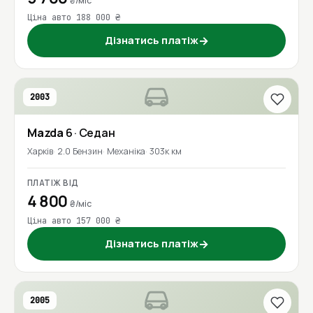
₴/міс
Ціна авто 188 000 ₴
Дізнатись платіж
→
2003
Mazda
6
· Седан
Харків
2.0 Бензин
Механіка
303к км
ПЛАТІЖ ВІД
4 800
₴/міс
Ціна авто 157 000 ₴
Дізнатись платіж
→
2005