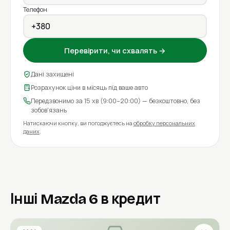
Телефон
Перевірити, чи схвалять →
Дані захищені
Розрахунок ціни в місяць під ваше авто
Передзвонимо за 15 хв (9:00–20:00) — безкоштовно, без
зобов'язань
Натискаючи кнопку, ви погоджуєтесь на
обробку персональних
даних
.
Інші Mazda 6 в кредит