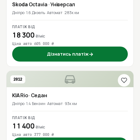
Skoda
Octavia
· Універсал
Дніпро
1.6 Дизель
Автомат
283к км
ПЛАТІЖ ВІД
18 300
₴/міс
Ціна авто 605 000 ₴
Дізнатись платіж
→
2012
KIA
Rio
· Седан
Дніпро
1.4 Бензин
Автомат
93к км
ПЛАТІЖ ВІД
11 400
₴/міс
Ціна авто 377 000 ₴