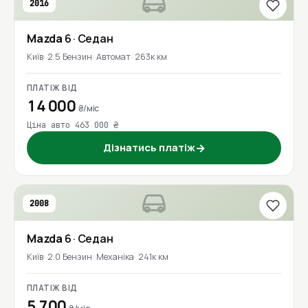
2016
Mazda
6
· Седан
Київ
2.5 Бензин
Автомат
263к км
ПЛАТІЖ ВІД
14 000
₴/міс
Ціна авто 463 000 ₴
Дізнатись платіж
→
2008
Mazda
6
· Седан
Київ
2.0 Бензин
Механіка
241к км
ПЛАТІЖ ВІД
5 700