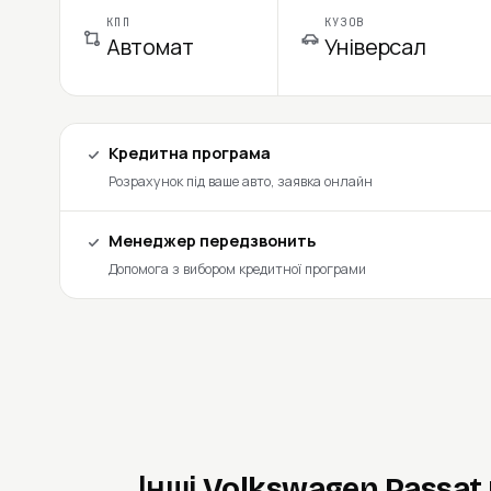
КПП
КУЗОВ
Автомат
Універсал
Кредитна програма
Розрахунок під ваше авто, заявка онлайн
Менеджер передзвонить
Допомога з вибором кредитної програми
Інші Volkswagen Passat