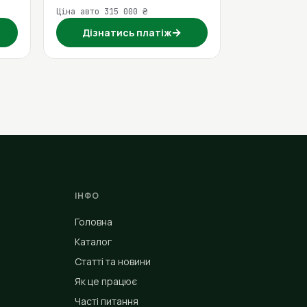
Ціна авто 315 000 ₴
→
Дізнатись платіж
ІНФО
Головна
Каталог
Статті та новини
Як це працює
Часті питання