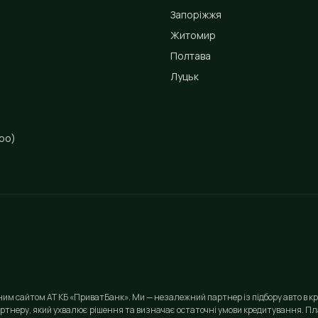
Запоріжжя
Житомир
Полтава
Луцьк
ро)
йним сайтом АТ КБ «ПриватБанк». Ми — незалежний партнер із підбору авто в кр
ртнеру, який ухвалює рішення та визначає остаточні умови кредитування. Пла