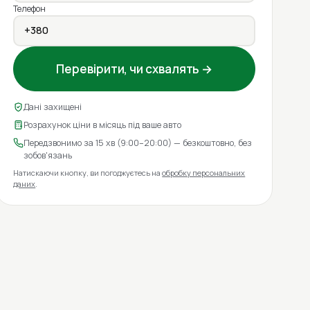
Телефон
Перевірити, чи схвалять →
Дані захищені
Розрахунок ціни в місяць під ваше авто
Передзвонимо за 15 хв (9:00–20:00) — безкоштовно, без
зобов'язань
Натискаючи кнопку, ви погоджуєтесь на
обробку персональних
даних
.