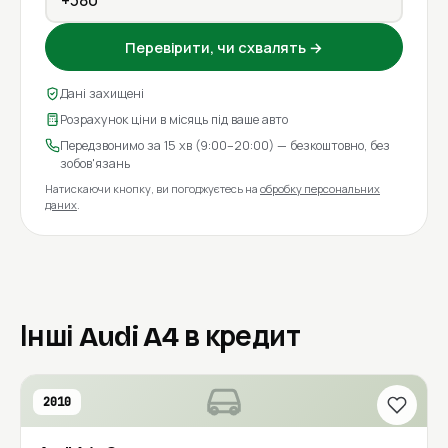
Перевірити, чи схвалять →
Дані захищені
Розрахунок ціни в місяць під ваше авто
Передзвонимо за 15 хв (9:00–20:00) — безкоштовно, без
зобов'язань
Натискаючи кнопку, ви погоджуєтесь на
обробку персональних
даних
.
Інші Audi A4 в кредит
2010