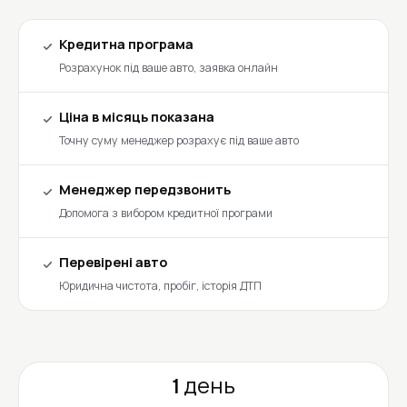
Кредитна програма
Розрахунок під ваше авто, заявка онлайн
Ціна в місяць показана
Точну суму менеджер розрахує під ваше авто
Менеджер передзвонить
Допомога з вибором кредитної програми
Перевірені авто
Юридична чистота, пробіг, історія ДТП
1 день