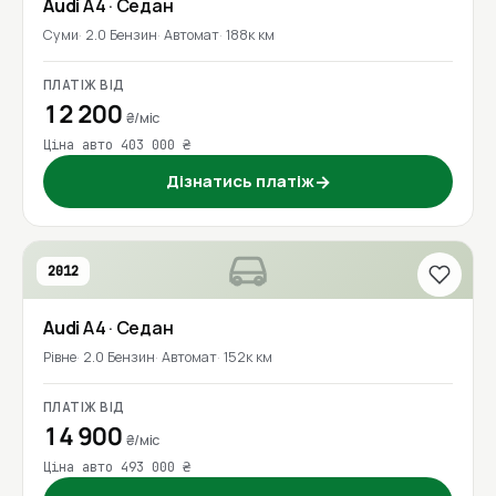
Audi
A4
· Седан
Суми
2.0 Бензин
Автомат
188к км
ПЛАТІЖ ВІД
12 200
₴/міс
Ціна авто 403 000 ₴
Дізнатись платіж
→
2012
Audi
A4
· Седан
Рівне
2.0 Бензин
Автомат
152к км
ПЛАТІЖ ВІД
14 900
₴/міс
Ціна авто 493 000 ₴