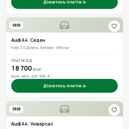
Дізнатись платіж
→
2015
Audi
A4
· Седан
Київ
2.0 Дизель
Автомат
195к км
ПЛАТІЖ ВІД
18 700
₴/міс
Ціна авто 619 000 ₴
Дізнатись платіж
→
2010
Audi
A4
· Універсал