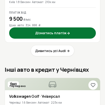
Київ
1.8 Бензин
Автомат
210к км
ПЛАТІЖ ВІД
9 500
₴/міс
Ціна авто 314 000 ₴
Дізнатись платіж
→
Дивитись усі Audi →
Інші авто в кредит у Чернівцях
2003
Перевірено
Volkswagen
Golf
· Універсал
Чернівці
1.6 Бензин
Автомат
223к км