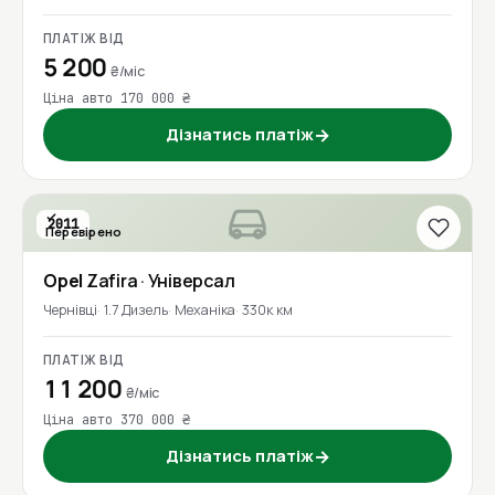
ПЛАТІЖ ВІД
5 200
₴/міс
Ціна авто 170 000 ₴
Дізнатись платіж
→
2011
Перевірено
Opel
Zafira
· Універсал
Чернівці
1.7 Дизель
Механіка
330к км
ПЛАТІЖ ВІД
11 200
₴/міс
Ціна авто 370 000 ₴
Дізнатись платіж
→