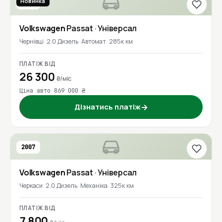
Новинка
2019
Volkswagen
Passat
· Універсал
Чернівці
2.0 Дизель
Автомат
285к км
ПЛАТІЖ ВІД
26 300
₴/міс
Ціна авто 869 000 ₴
Дізнатись платіж
→
2007
Volkswagen
Passat
· Універсал
Черкаси
2.0 Дизель
Механіка
325к км
ПЛАТІЖ ВІД
7 800