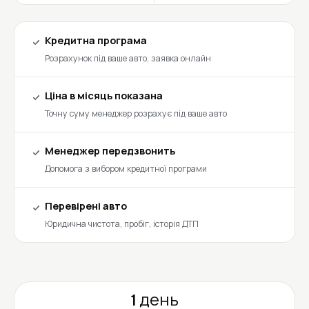
Кредитна програма
Розрахунок під ваше авто, заявка онлайн
Ціна в місяць показана
Точну суму менеджер розрахує під ваше авто
Менеджер передзвонить
Допомога з вибором кредитної програми
Перевірені авто
Юридична чистота, пробіг, історія ДТП
1 день