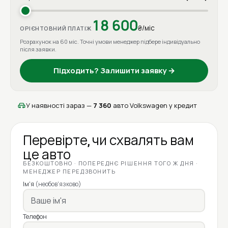
18 600
₴/міс
ОРІЄНТОВНИЙ ПЛАТІЖ
Розрахунок на 60 міс. Точні умови менеджер підбере індивідуально
після заявки.
Підходить? Залишити заявку →
У наявності зараз —
7 360
авто Volkswagen у кредит
Перевірте, чи схвалять вам
це авто
БЕЗКОШТОВНО · ПОПЕРЕДНЄ РІШЕННЯ ТОГО Ж ДНЯ ·
МЕНЕДЖЕР ПЕРЕДЗВОНИТЬ
Ім'я
(необов'язково)
Телефон