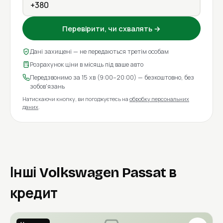
Перевірити, чи схвалять →
Дані захищені — не передаються третім особам
Розрахунок ціни в місяць під ваше авто
Передзвонимо за 15 хв (9:00–20:00) — безкоштовно, без
зобов'язань
Натискаючи кнопку, ви погоджуєтесь на
обробку персональних
даних
.
Інші Volkswagen Passat в
кредит