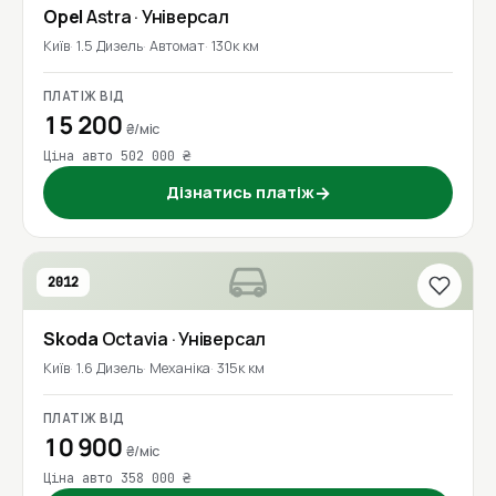
Opel
Astra
· Універсал
Київ
1.5 Дизель
Автомат
130к км
ПЛАТІЖ ВІД
15 200
₴/міс
Ціна авто 502 000 ₴
Дізнатись платіж
→
2012
Skoda
Octavia
· Універсал
Київ
1.6 Дизель
Механіка
315к км
ПЛАТІЖ ВІД
10 900
₴/міс
Ціна авто 358 000 ₴