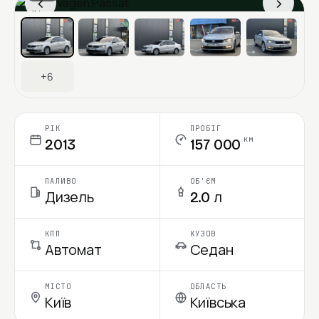
‹
›
Ціна в місяць
+6
РІК
ПРОБІГ
км
2013
157 000
ПАЛИВО
ОБ'ЄМ
Дизель
2.0 л
КПП
КУЗОВ
Автомат
Седан
МІСТО
ОБЛАСТЬ
Київ
Київська