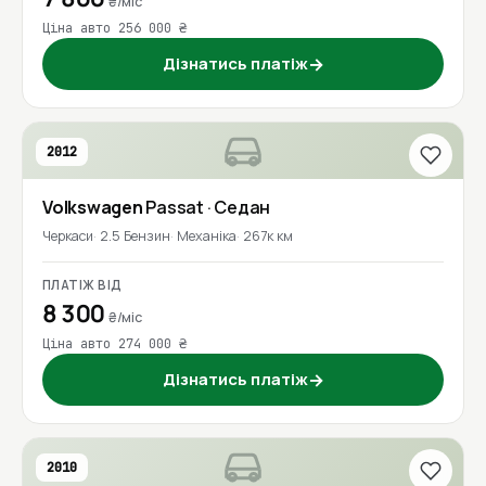
₴/міс
Ціна авто 256 000 ₴
Дізнатись платіж
→
2012
Volkswagen
Passat
· Седан
Черкаси
2.5 Бензин
Механіка
267к км
ПЛАТІЖ ВІД
8 300
₴/міс
Ціна авто 274 000 ₴
Дізнатись платіж
→
2010