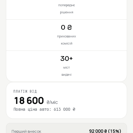
попереднє
рішення
0 ₴
прихованих
комісій
30+
міст
видачі
ПЛАТІЖ ВІД
18 600
₴/міс
Повна ціна авто: 613 000 ₴
92 000 ₴ (15%)
Перший внесок