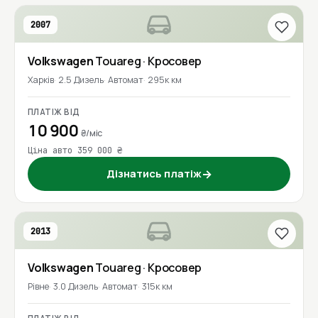
2007
Volkswagen
Touareg
· Кросовер
Харків
2.5 Дизель
Автомат
295к км
ПЛАТІЖ ВІД
10 900
₴/міс
Ціна авто 359 000 ₴
Дізнатись платіж
→
2013
Volkswagen
Touareg
· Кросовер
Рівне
3.0 Дизель
Автомат
315к км