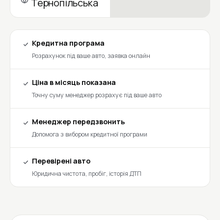
Тернопільська
Кредитна програма
Розрахунок під ваше авто, заявка онлайн
Ціна в місяць показана
Точну суму менеджер розрахує під ваше авто
Менеджер передзвонить
Допомога з вибором кредитної програми
Перевірені авто
Юридична чистота, пробіг, історія ДТП