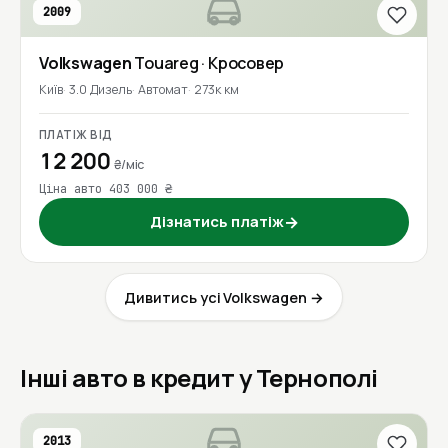
2009
Volkswagen
Touareg
· Кросовер
Київ
3.0 Дизель
Автомат
273к км
ПЛАТІЖ ВІД
12 200
₴/міс
Ціна авто 403 000 ₴
Дізнатись платіж
→
Дивитись усі Volkswagen →
Інші авто в кредит у Тернополі
2013