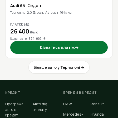
Audi
A6
· Седан
Тернопіль
2.0 Дизель
Автомат
164к км
ПЛАТІЖ ВІД
26 400
₴/міс
Ціна авто 874 000 ₴
Дізнатись платіж
→
Більше авто у Тернополі →
КРЕДИТ
БРЕНДИ В КРЕДИТ
Програма
Авто під
BMW
Renault
авто в
виплату
Mercedes-
Hyundai
кредит