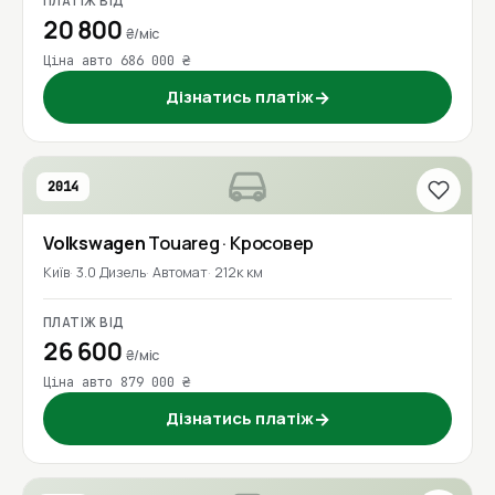
ПЛАТІЖ ВІД
20 800
₴/міс
Ціна авто 686 000 ₴
Дізнатись платіж
→
2014
Volkswagen
Touareg
· Кросовер
Київ
3.0 Дизель
Автомат
212к км
ПЛАТІЖ ВІД
26 600
₴/міс
Ціна авто 879 000 ₴
Дізнатись платіж
→