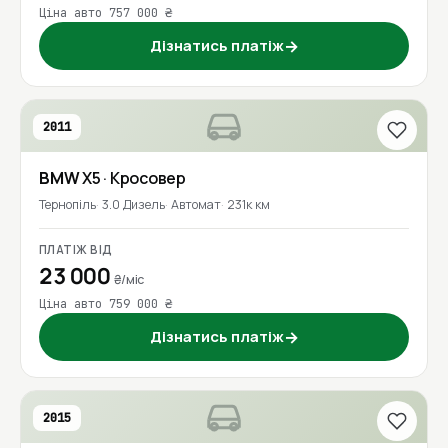
Ціна авто 757 000 ₴
Дізнатись платіж
→
2011
BMW
X5
· Кросовер
Тернопіль
3.0 Дизель
Автомат
231к км
ПЛАТІЖ ВІД
23 000
₴/міс
Ціна авто 759 000 ₴
Дізнатись платіж
→
2015