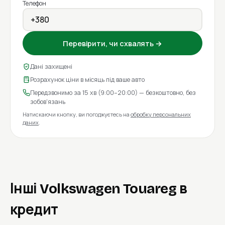
Телефон
Перевірити, чи схвалять →
Дані захищені
Розрахунок ціни в місяць під ваше авто
Передзвонимо за 15 хв (9:00–20:00) — безкоштовно, без
зобов'язань
Натискаючи кнопку, ви погоджуєтесь на
обробку персональних
даних
.
Інші Volkswagen Touareg в
кредит