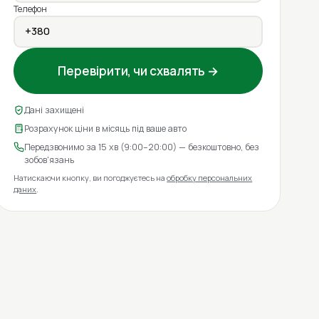
Телефон
Перевірити, чи схвалять →
Дані захищені
Розрахунок ціни в місяць під ваше авто
Передзвонимо за 15 хв (9:00–20:00) — безкоштовно, без
зобов'язань
Натискаючи кнопку, ви погоджуєтесь на
обробку персональних
даних
.