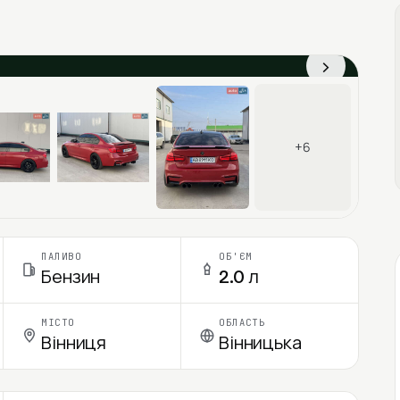
›
+6
ПАЛИВО
ОБ'ЄМ
Бензин
2.0 л
МІСТО
ОБЛАСТЬ
Вінниця
Вінницька