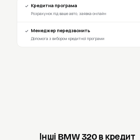
Кредитна програма
Розрахунок під ваше авто, заявка онлайн
Менеджер передзвонить
Допомога з вибором кредитної програми
Інші BMW 320 в кредит