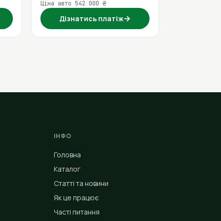
Ціна авто 542 000 ₴
→
Дізнатись платіж
ІНФО
Головна
Каталог
Статті та новини
Як це працює
Часті питання