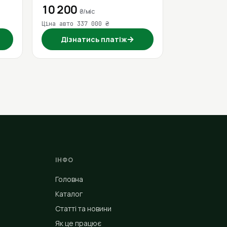
10 200
₴/міс
Ціна авто 337 000 ₴
→
Дізнатись платіж
ІНФО
Головна
Каталог
Статті та новини
Як це працює