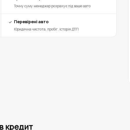
Точну суму менеджер розрахує під ваше авто
Перевірені авто
Юридична чистота, пробіг, історія ДТП
 в кредит