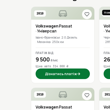
Нов
2010
201
Volkswagen
Passat
Vo
· Універсал
· У
Івано-Франківськ
2.0 Дизель
Черн
Механіка
250к км
28
ПЛАТІЖ ВІД
ПЛА
9 500
26
₴/міс
Ціна авто 314 000 ₴
Цін
→
Дізнатись платіж
2010
201
Volkswagen
Passat
Vo