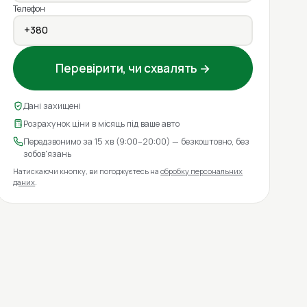
Телефон
Перевірити, чи схвалять →
Дані захищені
Розрахунок ціни в місяць під ваше авто
Передзвонимо за 15 хв (9:00–20:00) — безкоштовно, без
зобов'язань
Натискаючи кнопку, ви погоджуєтесь на
обробку персональних
даних
.