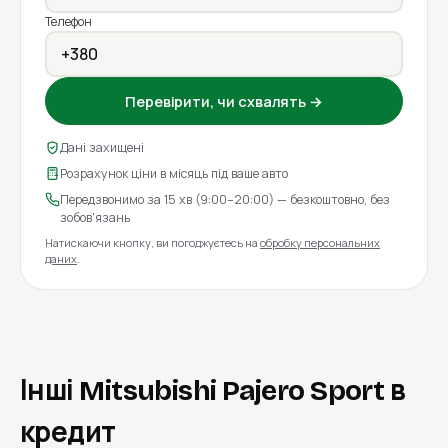
Телефон
Перевірити, чи схвалять →
Дані захищені
Розрахунок ціни в місяць під ваше авто
Передзвонимо за 15 хв (9:00–20:00) — безкоштовно, без
зобов'язань
Натискаючи кнопку, ви погоджуєтесь на
обробку персональних
даних
.
Інші Mitsubishi Pajero Sport в
кредит