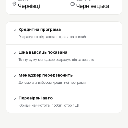
Чернівці
Чернівецька
Кредитна програма
Розрахунок під ваше авто, заявка онлайн
Ціна в місяць показана
Точну суму менеджер розрахує під ваше авто
Менеджер передзвонить
Допомога з вибором кредитної програми
Перевірені авто
Юридична чистота, пробіг, історія ДТП