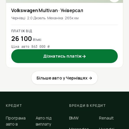
Volkswagen
Multivan
· Універсал
Чернівці
2.0 Дизель
Механіка
265к км
ПЛАТІЖ ВІД
26 100
₴/міс
Ціна авто 863 000 ₴
Дізнатись платіж
→
Більше авто у Чернівцях →
КРЕДИТ
БРЕНДИ В КРЕДИТ
Програма
Авто під
BMW
Renault
авто в
виплату