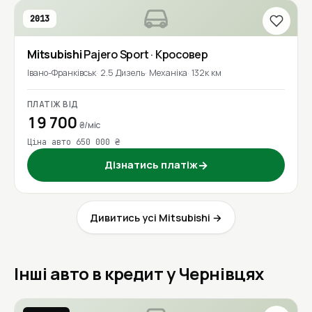
2013
Mitsubishi
Pajero Sport
· Кросовер
Івано-Франківськ
2.5 Дизель
Механіка
132к км
ПЛАТІЖ ВІД
19 700
₴/міс
Ціна авто 650 000 ₴
Дізнатись платіж
→
Дивитись усі Mitsubishi →
Інші авто в кредит у Чернівцях