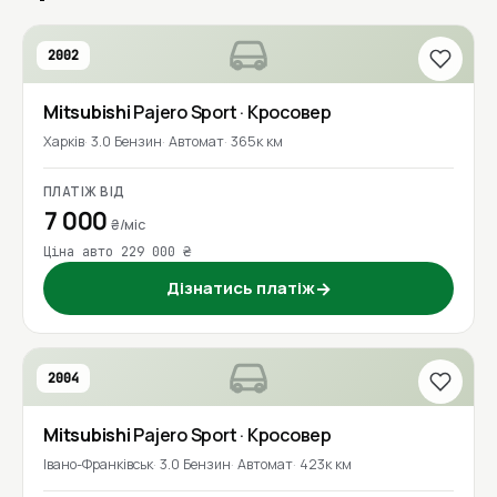
2002
Mitsubishi
Pajero Sport
· Кросовер
Харків
3.0 Бензин
Автомат
365к км
ПЛАТІЖ ВІД
7 000
₴/міс
Ціна авто 229 000 ₴
Дізнатись платіж
→
2004
Mitsubishi
Pajero Sport
· Кросовер
Івано-Франківськ
3.0 Бензин
Автомат
423к км