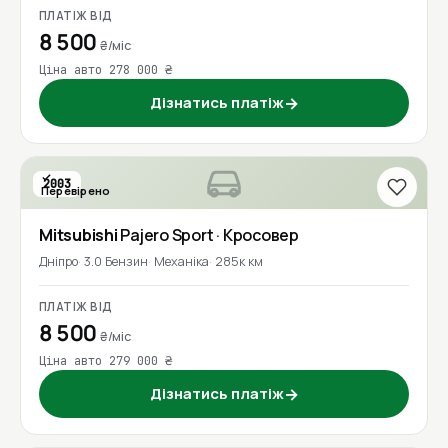
ПЛАТІЖ ВІД
8 500
₴/міс
Ціна авто 278 000 ₴
Дізнатись платіж
→
2003
Перевірено
Mitsubishi
Pajero Sport
· Кросовер
Дніпро
3.0 Бензин
Механіка
285к км
ПЛАТІЖ ВІД
8 500
₴/міс
Ціна авто 279 000 ₴
Дізнатись платіж
→