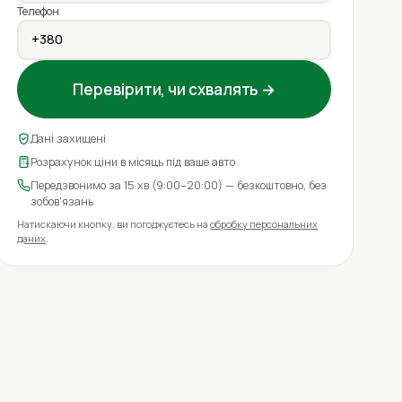
Телефон
Перевірити, чи схвалять →
Дані захищені
Розрахунок ціни в місяць під ваше авто
Передзвонимо за 15 хв (9:00–20:00) — безкоштовно, без
зобов'язань
Натискаючи кнопку, ви погоджуєтесь на
обробку персональних
даних
.