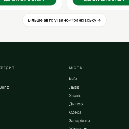
Більше авто у Івано-Франківську →
КРЕДИТ
МІСТА
Київ
Benz
Львів
Харків
n
Дніпро
Одеса
Запоріжжя
Житомир