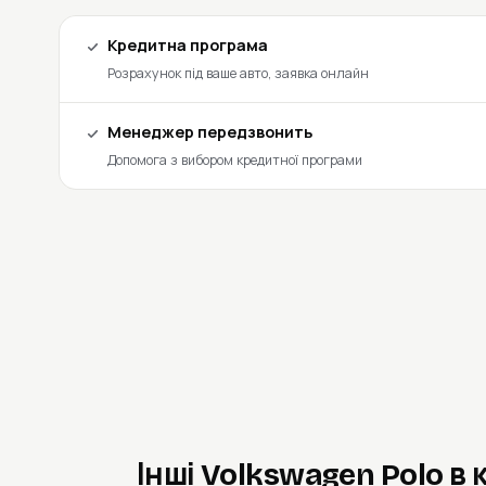
Кредитна програма
Розрахунок під ваше авто, заявка онлайн
Менеджер передзвонить
Допомога з вибором кредитної програми
Інші Volkswagen Polo в 