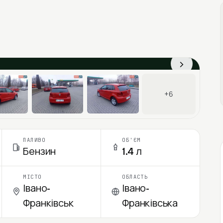
›
+6
ПАЛИВО
ОБ'ЄМ
Бензин
1.4 л
МІСТО
ОБЛАСТЬ
Івано-
Івано-
Франківськ
Франківська