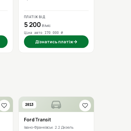
ПЛАТІЖ ВІД
5 200
₴/міс
Ціна авто 170 000 ₴
→
Дізнатись платіж
2013
Ford
Transit
Івано-Франківськ
2.2 Дизель